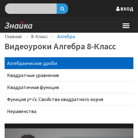
ВХОД
Главная
8-Класс
Алгебра
Видеоуроки Алгебра 8-Класс
Алгебраические дроби
Квадратные уравнения
Квадратичная функция
Функция y=√x. Свойства квадратного корня
Неравенства