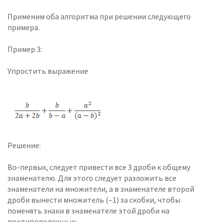
Применим оба алгоритма при решении следующего
примера.
Пример 3:
Упростить выражение
Решение:
Во-первых, следует привести все 3 дроби к общему
знаменателю. Для этого следует разложить все
знаменатели на множители, а в знаменателе второй
дроби вынести множитель (–1) за скобки, чтобы
поменять знаки в знаменателе этой дроби на
противоположные: