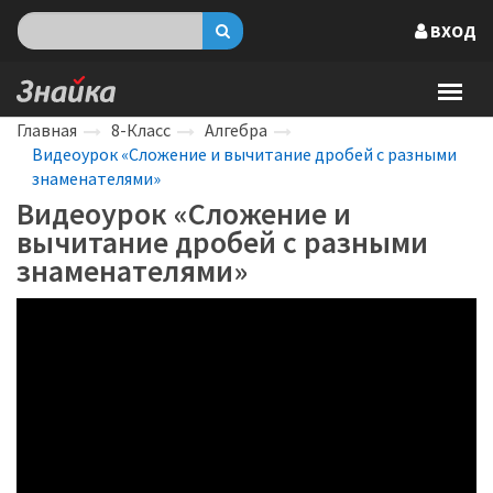
ВХОД
Главная
8-Класс
Алгебра
Видеоурок «Сложение и вычитание дробей с разными
знаменателями»
Видеоурок «Сложение и
вычитание дробей с разными
знаменателями»