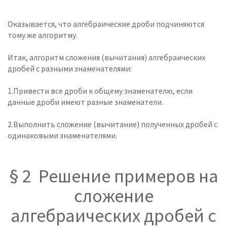
Оказывается, что алгебраические дроби подчиняются
тому же алгоритму.
Итак, алгоритм сложения (вычитания) алгебраических
дробей с разными знаменателями:
1.Привести все дроби к общему знаменателю, если
данные дроби имеют разные знаменатели.
2.Выполнить сложение (вычитание) полученных дробей с
одинаковыми знаменателями.
§ 2 Решение примеров на
сложение
алгебраических дробей с