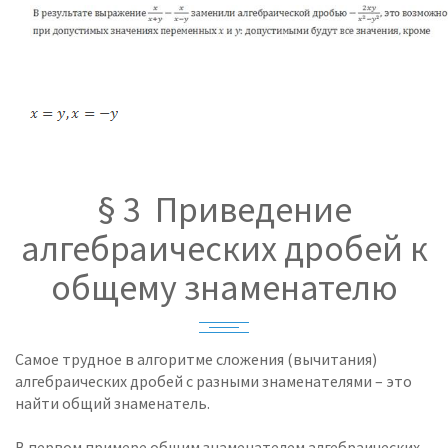
§ 3 Приведение
алгебраических дробей к
общему знаменателю
Самое трудное в алгоритме сложения (вычитания)
алгебраических дробей с разными знаменателями – это
найти общий знаменатель.
В первом примере общим знаменателем алгебраических