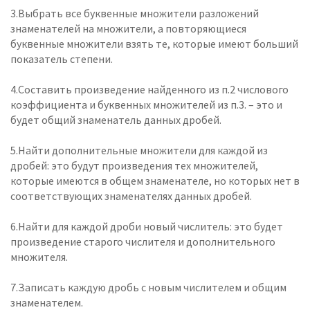
3.Выбрать все буквенные множители разложений
знаменателей на множители, а повторяющиеся
буквенные множители взять те, которые имеют больший
показатель степени.
4.Составить произведение найденного из п.2 числового
коэффициента и буквенных множителей из п.3. – это и
будет общий знаменатель данных дробей.
5.Найти дополнительные множители для каждой из
дробей: это будут произведения тех множителей,
которые имеются в общем знаменателе, но которых нет в
соответствующих знаменателях данных дробей.
6.Найти для каждой дроби новый числитель: это будет
произведение старого числителя и дополнительного
множителя.
7.Записать каждую дробь с новым числителем и общим
знаменателем.