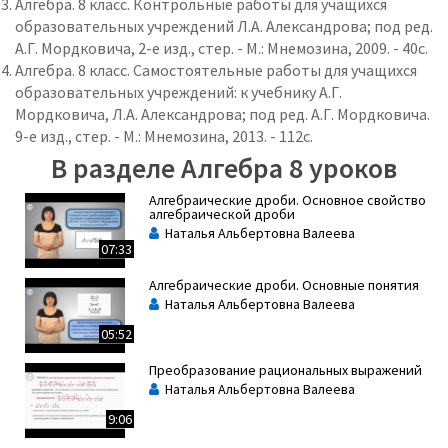
Алгебра. 8 класс. Контрольные работы для учащихся
образовательных учреждений Л.А. Александрова; под ред.
А.Г. Мордковича, 2-е изд., стер. - М.: Мнемозина, 2009. - 40с.
Алгебра. 8 класс. Самостоятельные работы для учащихся
образовательных учреждений: к учебнику А.Г.
Мордковича, Л.А. Александрова; под ред. А.Г. Мордковича.
9-е изд., стер. - М.: Мнемозина, 2013. - 112с.
В разделе Алгебра 8 уроков
Алгебраические дроби. Основное свойство
алгебраической дроби
Наталья Альбертовна Валеева
07:33
Алгебраические дроби. Основные понятия
Наталья Альбертовна Валеева
05:52
Преобразование рациональных выражений
Наталья Альбертовна Валеева
9:06