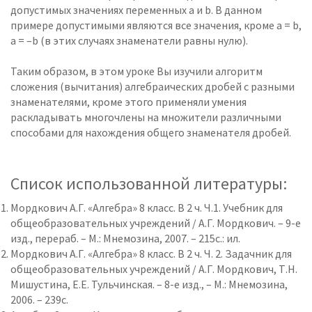
допустимых значениях переменных а и b. В данном
примере допустимыми являются все значения, кроме a = b,
a = –b (в этих случаях знаменатели равны нулю).
Таким образом, в этом уроке Вы изучили алгоритм
сложения (вычитания) алгебраических дробей с разными
знаменателями, кроме этого применяли умения
раскладывать многочлены на множители различными
способами для нахождения общего знаменателя дробей.
Список использованной литературы:
Мордкович А.Г. «Алгебра» 8 класс. В 2 ч. Ч.1. Учебник для
общеобразовательных учреждений / А.Г. Мордкович. – 9-е
изд., перераб. – М.: Мнемозина, 2007. – 215с.: ил.
Мордкович А.Г. «Алгебра» 8 класс. В 2 ч. Ч. 2. Задачник для
общеобразовательных учреждений / А.Г. Мордкович, Т.Н.
Мишустина, Е.Е. Тульчинская. – 8-е изд., – М.: Мнемозина,
2006. – 239с.