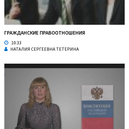
ГРАЖДАНСКИЕ ПРАВООТНОШЕНИЯ
10:33
НАТАЛИЯ СЕРГЕЕВНА ТЕТЕРИНА