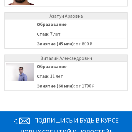
Азатуи Араовна
Образование
:
Стаж
: 7 лет
Занятие (45 мин)
: от 600 ₽
Виталий Александрович
Образование
:
Стаж
: 11 лет
Занятие (60 мин)
: от 1700 ₽
ПОДПИШИСЬ И БУДЬ В КУРСЕ
НОВЫХ СОБЫТИЙ И НОВОСТЕЙ!