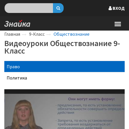
ВХОД
Главная
9-Класс
Обществознание
Видеоуроки Обществознание 9-
Класс
Право
Политика