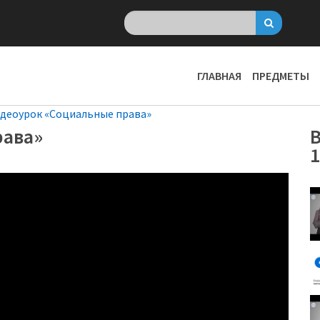
ГЛАВНАЯ
ПРЕДМЕТЫ
деоурок «Социальные права»
рава»
1