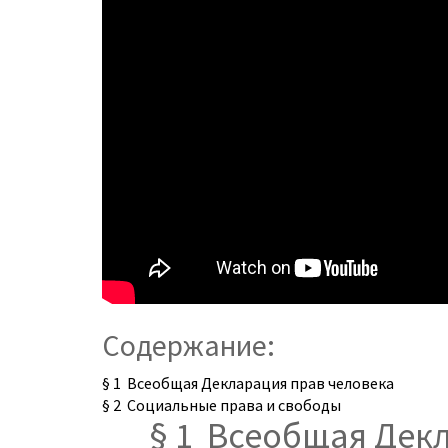
Содержание:
§ 1 Всеобщая Декларация прав человека
§ 2 Социальные права и свободы
§ 1 Всеобщая Дек