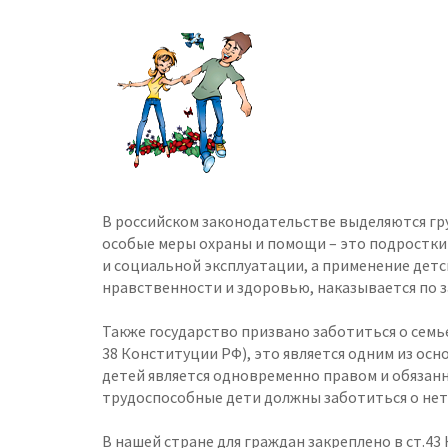
В российском законодательстве выделяются гр
особые меры охраны и помощи – это подростки
и социальной эксплуатации, а применение детск
нравственности и здоровью, наказывается по з
Также государство призвано заботиться о семье
38 Конституции РФ), это является одним из ос
детей является одновременно правом и обязан
трудоспособные дети должны заботиться о нет
В нашей стране для граждан закреплено в ст.43