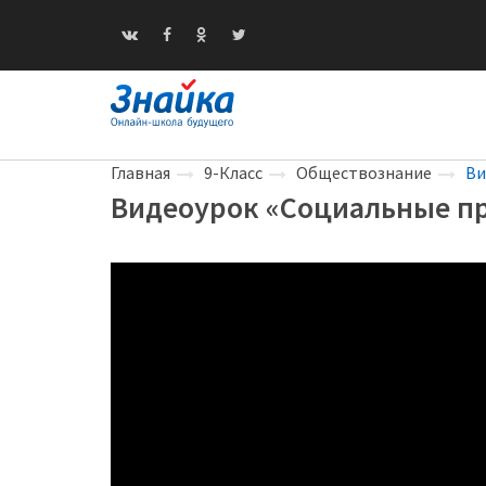
Главная
9-Класс
Обществознание
Ви
Видеоурок «Социальные п