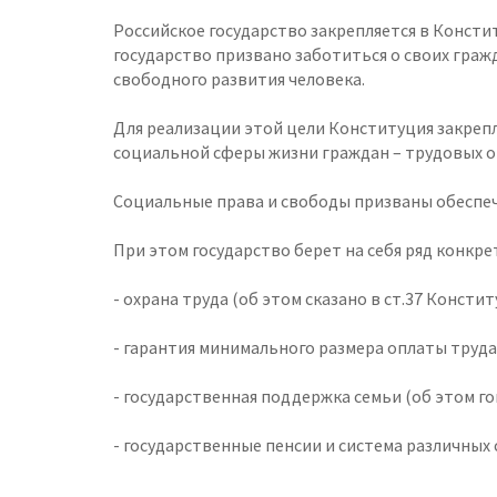
Российское государство закрепляется в Конститу
государство призвано заботиться о своих гражд
свободного развития человека.
Для реализации этой цели Конституция закрепл
социальной сферы жизни граждан – трудовых от
Социальные права и свободы призваны обеспеч
При этом государство берет на себя ряд конкре
- охрана труда (об этом сказано в ст.37 Конститу
- гарантия минимального размера оплаты труда (
- государственная поддержка семьи (об этом гов
- государственные пенсии и система различных с