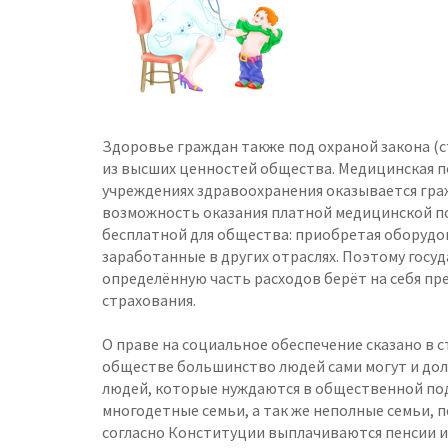
Здоровье граждан также под охраной закона (с
из высших ценностей общества. Медицинская 
учреждениях здравоохранения оказывается гра
возможность оказания платной медицинской по
бесплатной для общества: приобретая оборудов
заработанные в других отраслях. Поэтому госу
определённую часть расходов берёт на себя пр
страхования.
О праве на социальное обеспечение сказано в 
обществе большинство людей сами могут и дол
людей, которые нуждаются в общественной под
многодетные семьи, а так же неполные семьи,
согласно Конституции выплачиваются пенсии и