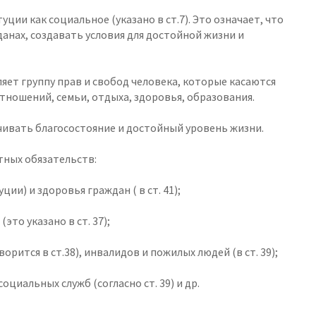
ции как социальное (указано в ст.7). Это означает, что
анах, создавать условия для достойной жизни и
яет группу прав и свобод человека, которые касаются
ношений, семьи, отдыха, здоровья, образования.
ивать благосостояние и достойный уровень жизни.
тных обязательств:
ции) и здоровья граждан ( в ст. 41);
это указано в ст. 37);
орится в ст.38), инвалидов и пожилых людей (в ст. 39);
оциальных служб (согласно ст. 39) и др.