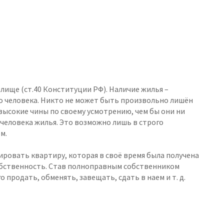
лище (ст.40 Конституции РФ). Наличие жилья –
 человека. Никто не может быть произвольно лишён
 высокие чины по своему усмотрению, чем бы они ни
человека жилья. Это возможно лишь в строго
м.
ровать квартиру, которая в своё время была получена
 собственность. Став полноправным собственником
 продать, обменять, завещать, сдать в наем и т. д.