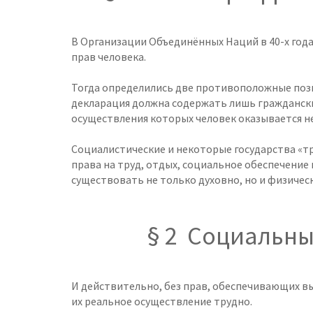
В Организации Объединённых Наций в 40-х год
прав человека.
Тогда определились две противоположные пози
декларация должна содержать лишь граждански
осуществления которых человек оказывается н
Социалистические и некоторые государства «т
права на труд, отдых, социальное обеспечение 
существовать не только духовно, но и физическ
§ 2 Социальны
И действительно, без прав, обеспечивающих вы
их реальное осуществление трудно.