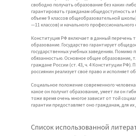
свободно получать образование без каких-либо
гарантировать гражданам общедоступность и б
объеме 9 классов общеобразовательной школы),
—11 классов) и начального профессионального 
Конституция РФ включает в данный перечень 
образование. Государство гарантирует общедо
государственных учебных заведениях. Помимо п
обязанностью. Основное общее образование, т.
граждане России (ст. 43, ч. 4 Конституции РФ)
россиянин реализует своё право и исполняет об
Социальное положение современного человека з
какое он получит образование, умеет ли он гиб
тоже время очень многое зависит от той социа
гарантии предоставляет оно гражданам, для их
Список использованной литера