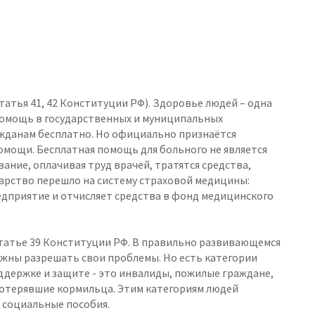
татья 41, 42 Конституции РФ). Здоровье людей – одна
помощь в государственных и муниципальных
жданам бесплатно. Но официально признаётся
мощи. Бесплатная помощь для больного не является
ание, оплачивая труд врачей, тратятся средства,
дарство перешло на систему страховой медицины:
едприятие и отчисляет средства в фонд медицинского
статье 39 Конституции РФ. В правильно развивающемся
жны разрешать свои проблемы. Но есть категории
держке и защите - это инвалиды, пожилые граждане,
 потерявшие кормильца. Этим категориям людей
 социальные пособия.