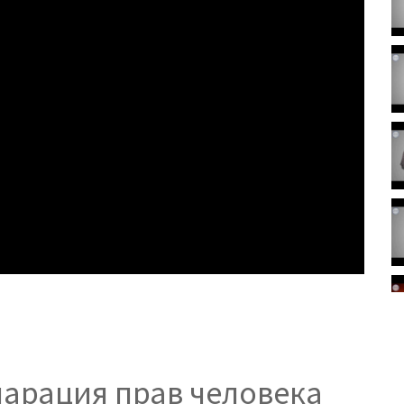
ларация прав человека