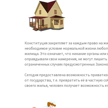
Конституция закрепляет за каждым право на жи
необходимое условие нормальной жизни любого
жилища. Это означает, что никакие органы или
оправдывали свои намерения, не могут лишить 
ограниченных случаях предусмотренных Законо
Сегодня предоставлена возможность приватизи
от государства, т.е. превратить её в частную
своего жилья, человек получает возможность его