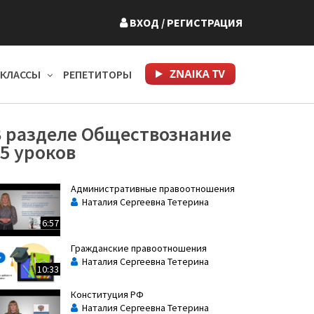
ВХОД
/ РЕГИСТРАЦИЯ
КЛАССЫ
РЕПЕТИТОРЫ
В разделе Обществознание
5 уроков
Административные правоотношения
Наталия Сергеевна Тетерина
6:57
Гражданские правоотношения
Наталия Сергеевна Тетерина
10:33
Конституция РФ
Наталия Сергеевна Тетерина