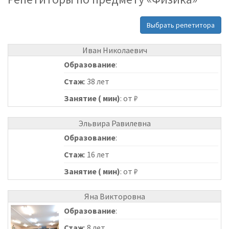
Выбрать репетитора
Иван Николаевич
Образование
:
Стаж
: 38 лет
Занятие ( мин)
: от ₽
Эльвира Равилевна
Образование
:
Стаж
: 16 лет
Занятие ( мин)
: от ₽
Яна Викторовна
Образование
:
Стаж
: 8 лет