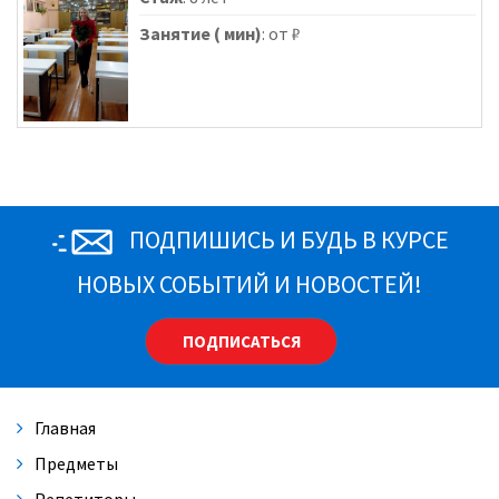
Занятие ( мин)
: от ₽
ПОДПИШИСЬ И БУДЬ В КУРСЕ
НОВЫХ СОБЫТИЙ И НОВОСТЕЙ!
ПОДПИСАТЬСЯ
Главная
Предметы