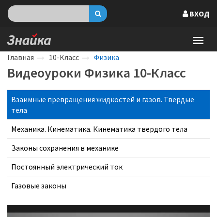
ВХОД
Главная
10-Класс
Физика
Видеоуроки Физика 10-Класс
Взаимные превращения жидкостей и газов. Твердые
тела
Механика. Кинематика. Кинематика твердого тела
Законы сохранения в механике
Постоянный электрический ток
Газовые законы