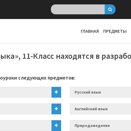
ГЛАВНАЯ
ПРЕДМЕТЫ
ка», 11-Класс находятся в разраб
еоуроки следующих предметов:
Русский язык
Английский язык
Природоведение