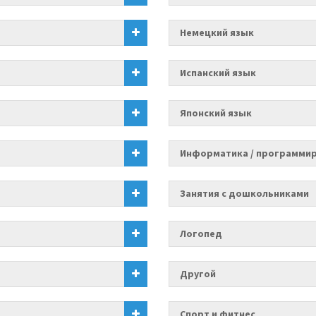
Немецкий язык
Испанский язык
Японский язык
Информатика / программи
Занятия с дошкольниками
Логопед
Другой
Спорт и фитнес