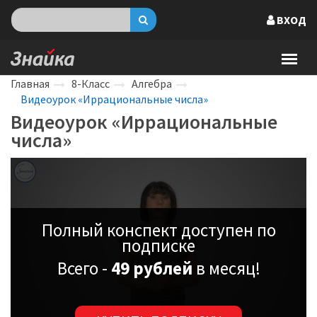
ВХОД
Главная
8-Класс
Алгебра
Видеоурок «Иррациональные числа»
Видеоурок «Иррациональные
числа»
Полный конспект доступен по
подписке
Всего -
49 рублей
в месяц!