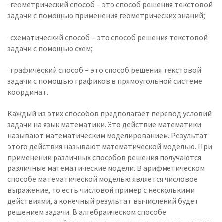
· геометрический способ – это способ решения текстовой
задачи с помощью применения геометрических знаний;
· схематический способ – это способ решения текстовой
задачи с помощью схем;
· графический способ – это способ решения текстовой
задачи с помощью графиков в прямоугольной системе
координат.
Каждый из этих способов предполагает перевод условий
задачи на язык математики. Это действие математики
называют математическим моделированием. Результат
этого действия называют математической моделью. При
применении различных способов решения получаются
различные математические модели. В арифметическом
способе математической моделью является числовое
выражение, то есть числовой пример с несколькими
действиями, а конечный результат вычислений будет
решением задачи. В алгебраическом способе