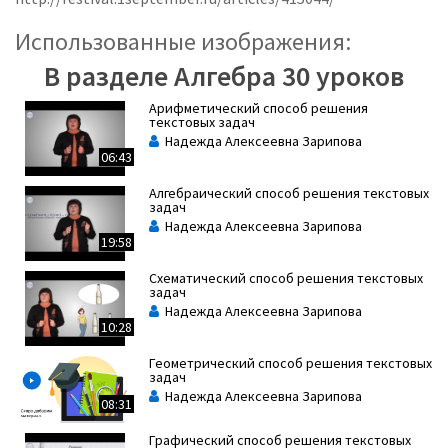
Использованные изображения:
В разделе Алгебра 30 уроков
Арифметический способ решения
текстовых задач
Надежда Алексеевна Зарипова
06:43
Алгебраический способ решения текстовых
задач
Надежда Алексеевна Зарипова
19:58
Cхематический способ решения текстовых
задач
Надежда Алексеевна Зарипова
10:28
Геометрический способ решения текстовых
задач
Надежда Алексеевна Зарипова
08:31
Графический способ решения текстовых