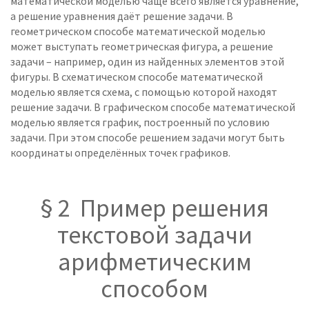
математической моделью чаще всего является уравнение,
а решение уравнения даёт решение задачи. В
геометрическом способе математической моделью
может выступать геометрическая фигура, а решение
задачи – например, один из найденных элементов этой
фигуры. В схематическом способе математической
моделью является схема, с помощью которой находят
решение задачи. В графическом способе математической
моделью является график, построенный по условию
задачи. При этом способе решением задачи могут быть
координаты определённых точек графиков.
§ 2 Пример решения
текстовой задачи
арифметическим
способом