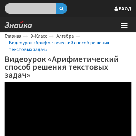
ВХОД
Главная
9-Класс
Алгебра
Видеоурок «Арифметический способ решения
текстовых задач»
Видеоурок «Арифметический
способ решения текстовых
задач»