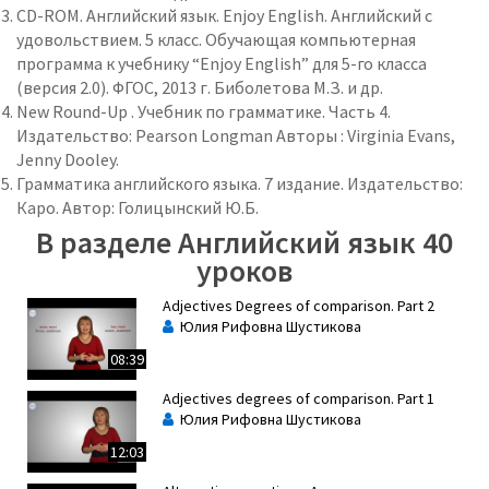
CD-ROM. Английский язык. Enjoy English. Английский с
удовольствием. 5 класс. Обучающая компьютерная
программа к учебнику “Enjoy English” для 5-го класса
(версия 2.0). ФГОС, 2013 г. Биболетова М.З. и др.
New Round-Up . Учебник по грамматике. Часть 4.
Издательство: Pearson Longman Авторы : Virginia Evans,
Jenny Dooley.
Грамматика английского языка. 7 издание. Издательство:
Каро. Автор: Голицынский Ю.Б.
В разделе Английский язык 40
уроков
Adjectives Degrees of comparison. Part 2
Юлия Рифовна Шустикова
08:39
Adjectives degrees of comparison. Part 1
Юлия Рифовна Шустикова
12:03