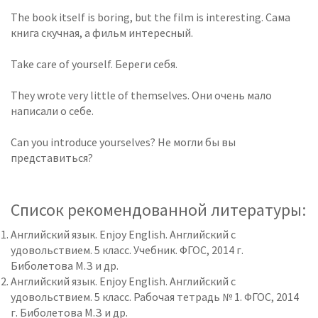
The book itself is boring, but the film is interesting. Сама
книга скучная, а фильм интересный.
Take care of yourself. Береги себя.
They wrote very little of themselves. Они очень мало
написали о себе.
Сan you introduce yourselves? Не могли бы вы
представиться?
Список рекомендованной литературы:
Английский язык. Enjoy English. Английский с
удовольствием. 5 класс. Учебник. ФГОС, 2014 г.
Биболетова М.З и др.
Английский язык. Enjoy English. Английский с
удовольствием. 5 класс. Рабочая тетрадь № 1. ФГОС, 2014
г. Биболетова М.З и др.