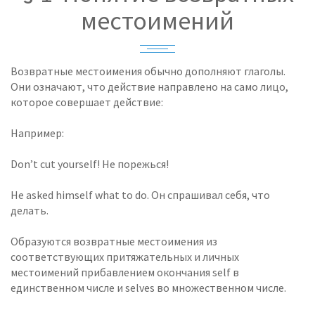
местоимений
Возвратные местоимения обычно дополняют глаголы.
Они означают, что действие направлено на само лицо,
которое совершает действие:
Например:
Don’t cut yourself! Не порежься!
He asked himself what to do. Он спрашивал себя, что
делать.
Образуются возвратные местоимения из
соответствующих притяжательных и личных
местоимений прибавлением окончания self в
единственном числе и selves во множественном числе.