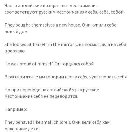
Часто английские возвратные местоимения
соответствуют русским местоимениям себя, себе, собой.
They bought themselves a new house. Они купили себе
новый дом.
She looked at herself in the mirror. Она посмотрела на себя
в зеркало.
He was proud of himself. Он гордился собой.
В русском языке мы говорим вести себя, чувствовать себя.
Но при переводе на английский язык русское
местоимение себя не переводится.
Например:
They behaved like small children. Они вели себя как
маленькие дети.