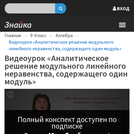
ВХОД
Главная
9-Класс
Алгебра
Видеоурок «Аналитическое решение модульного
линейного неравенства, содержащего один модуль»
Видеоурок «Аналитическое
решение модульного линейного
неравенства, содержащего один
модуль»
Полный конспект доступен по
подписке