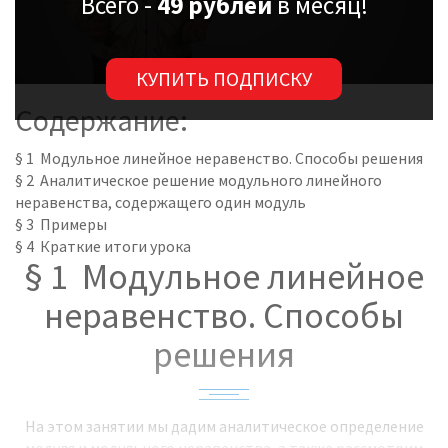
Всего -
49 рублей
в месяц!
КУПИТЬ ПОДПИСКУ
Содержание:
§ 1 Модульное линейное неравенство. Способы решения
§ 2 Аналитическое решение модульного линейного
неравенства, содержащего один модуль
§ 3 Примеры
§ 4 Краткие итоги урока
§ 1 Модульное линейное
неравенство. Способы
решения
На этом занятии мы дадим аналитическое определение