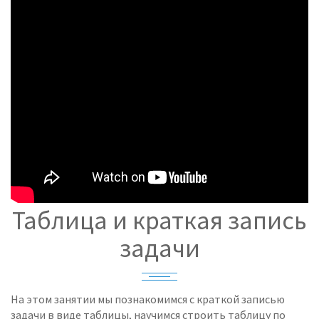
Таблица и краткая запись
задачи
На этом занятии мы познакомимся с краткой записью
задачи в виде таблицы, научимся строить таблицу по