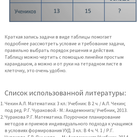
Краткая запись задачи в виде таблицы помогает
подробнее рассмотреть условие и требование задачи,
правильно выбрать порядок решения и действия.
Таблицу можно чертить с помощью линейки простым
карандашом, а можно и от руки на тетрадном листе в
клеточку, это очень удобно.
Список использованной литературы:
Чекин А.Л. Математика: 3 кл.: Учебник: В 2 ч. / А.Л. Чекин;
под ред. Р.Г. Чураковой.- М.: Академкнига/ Учебник, 2013.
Чуракова Р.Г. Математика. Поурочное планирование
методов и приемов индивидуального подхода к учащимся
в условиях формирования УУД. 3 кл.: В 4 ч. Ч. 1 / Р.Г.