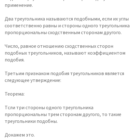
применение.
Два треугольника называются подобными, если их углы
соответственно равны и стороны одного треугольника
пропорциональны сходственным сторонам другого.
Число, равное отношению сходственных сторон
подобных треугольников, называют коэффициентом
подобия.
Третьим признаком подобия треугольников является
следующее утверждение:
Теорема:
Tсли три стороны одного треугольника
пропорциональны трем сторонам другого, то такие
треугольники подобны.
Докажем это.