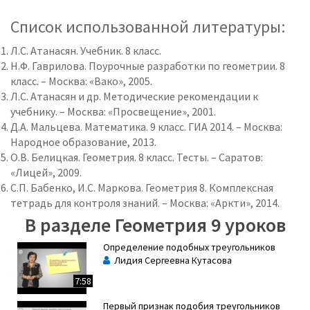
Список использованной литературы:
Л.С. Атанасян. Учебник. 8 класс.
Н.Ф. Гаврилова. Поурочные разработки по геометрии. 8
класс. – Москва: «Вако», 2005.
Л.С. Атанасян и др. Методические рекомендации к
учебнику. – Москва: «Просвещение», 2001.
Д.А. Мальцева. Математика. 9 класс. ГИА 2014. – Москва:
Народное образование, 2013.
О.В. Белицкая. Геометрия. 8 класс. Тесты. – Саратов:
«Лицей», 2009.
С.П. Бабенко, И.С. Маркова. Геометрия 8. Комплексная
тетрадь для контроля знаний. – Москва: «Аркти», 2014.
В разделе Геометрия 9 уроков
Определение подобных треугольников
Лидия Сергеевна Кутасова
7:58
Первый признак подобия треугольников