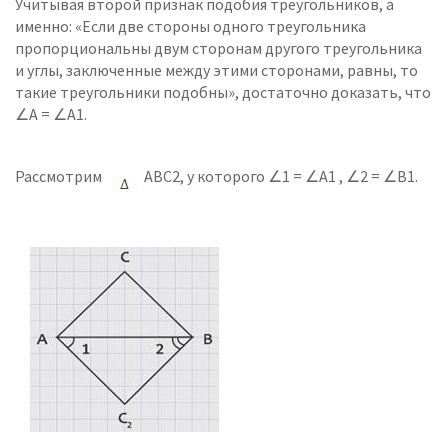
Учитывая второй признак подобия треугольников, а
именно: «Если две стороны одного треугольника
пропорциональны двум сторонам другого треугольника
и углы, заключенные между этими сторонами, равны, то
такие треугольники подобны», достаточно доказать, что
∠А = ∠А1.
Рассмотрим
АВС2, у которого ∠1 = ∠А1 , ∠2 = ∠В1.