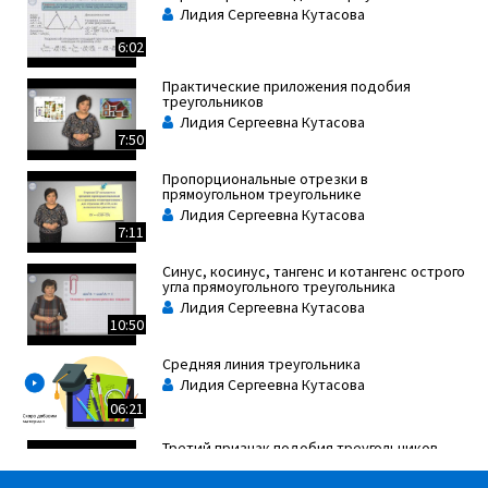
Лидия Сергеевна Кутасова
6:02
Практические приложения подобия
треугольников
Лидия Сергеевна Кутасова
7:50
Пропорциональные отрезки в
прямоугольном треугольнике
Лидия Сергеевна Кутасова
7:11
Синус, косинус, тангенс и котангенс острого
угла прямоугольного треугольника
Лидия Сергеевна Кутасова
10:50
Средняя линия треугольника
Лидия Сергеевна Кутасова
06:21
Третий признак подобия треугольников
Лидия Сергеевна Кутасова