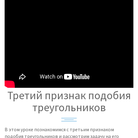
Третий признак подобия
треугольников
В этом уроке познакомимся с третьим признаком
подобия треугольников и рассмотрим задачу на его