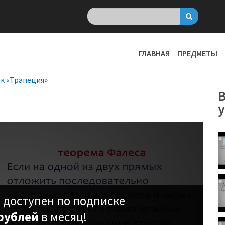
ГЛАВНАЯ
ПРЕДМЕТЫ
к «Трапеция»
В
 доступен по подписке
рублей
в месяц!