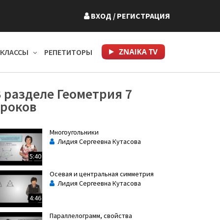
ВХОД
/ РЕГИСТРАЦИЯ
КЛАССЫ
РЕПЕТИТОРЫ
 разделе Геометрия 7
уроков
Многоугольники
Лидия Сергеевна Кутасова
5:40
Осевая и центральная симметрия
Лидия Сергеевна Кутасова
4:46
Параллелограмм, свойства