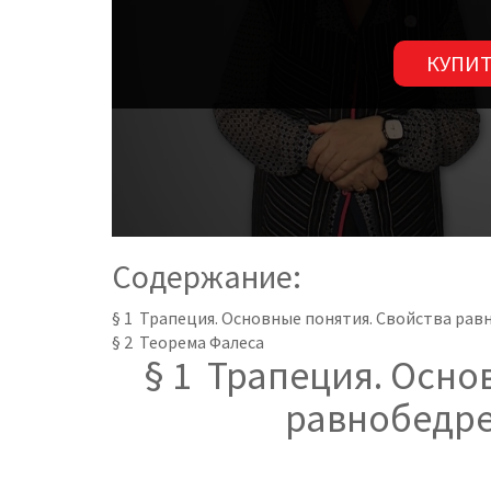
КУПИТ
Содержание:
§ 1 Трапеция. Основные понятия. Свойства ра
§ 2 Теорема Фалеса
§ 1 Трапеция. Осно
равнобедр