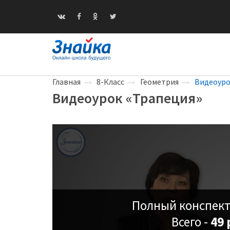
Главная
8-Класс
Геометрия
Видеоуро
Видеоурок «Трапеция»
Полный конспект
Всего -
49 