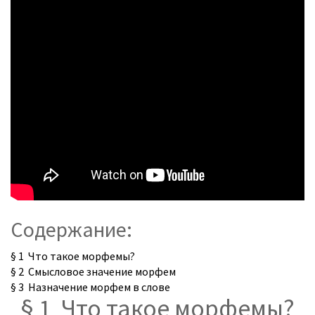
Содержание:
§ 1 Что такое морфемы?
§ 2 Смысловое значение морфем
§ 3 Назначение морфем в слове
§ 1 Что такое морфемы?