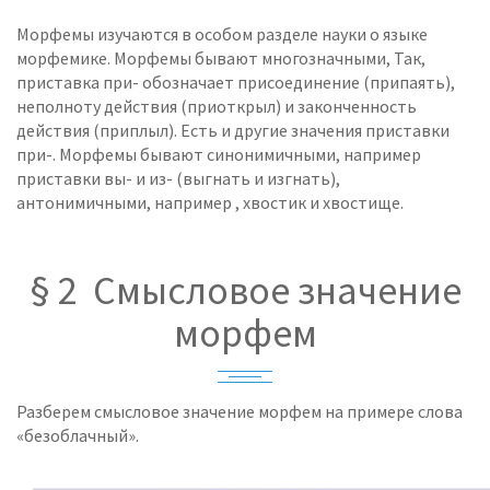
Морфемы изучаются в особом разделе науки о языке
морфемике. Морфемы бывают многозначными, Так,
приставка при- обозначает присоединение (припаять),
неполноту действия (приоткрыл) и законченность
действия (приплыл). Есть и другие значения приставки
при-. Морфемы бывают синонимичными, например
приставки вы- и из- (выгнать и изгнать),
антонимичными, например , хвостик и хвостище.
§ 2 Смысловое значение
морфем
Разберем смысловое значение морфем на примере слова
«безоблачный».