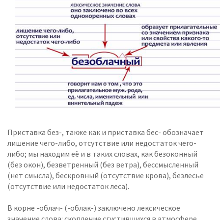
Приставка без-, также как и приставка бес- обозначает
лишение чего-либо, отсутствие или недостаток чего-
либо; мы находим её и в таких словах, как безоконный
(без окон), безветренный (без ветра), бессмысленный
(нет смысла), бескровный (отсутствие крова), безлесье
(отсутствие или недостаток леса).
В корне -облач- (-облак-) заключено лексическое
значение слова: скопление сгустившихся в атмосфере