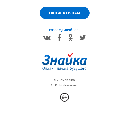
Способы образования слов. Сложение основ
Елена Александровна Ерёмина
НАПИСАТЬ НАМ
10:28
Присоединяйтесь:
Суффикс. Виды суффиксов
Елена Александровна Ерёмина
4:33
© 2026 Znaika.
All Rights Reserved.