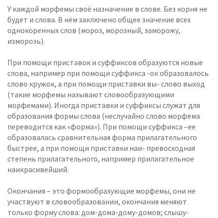
У каждой морфемы своё назначение в слове. Без корня не
будет и слова. В нём заключено общее значение всех
однокоренных слов (мороз, морозный, заморожу,
изморозь).
При помощи приставок и суффиксов образуются новые
слова, например при помощи суффикса -ок образовалось
слово кружок, а при помощи приставки вы- слово выход
(такие морфемы называют словообразующими
морфемами). Иногда приставки и суффиксы служат для
образования формы слова (неслучайно слово морфема
переводится как «форма»). При помощи суффикса –ее
образовалась сравнительная форма прилагательного
быстрее, а при помощи приставки наи- превосходная
степень прилагательного, например прилагательное
наикрасивейший.
Окончания – это формообразующие морфемы, они не
участвуют в словообразовании, окончания меняют
только форму слова: дом-дома-дому-домов; слышу-