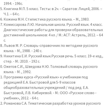
1994. - 196с.
Книгина М.П. 5 класс. Тесты: в 2ч. – Саратов: Лицей, 2006. –
Ч.1. – 64 с.
Кожина М.Н. Стилистика русского языка. – М., 1983.
Комиссарова Л.Ю. Начальная школа. Русский язык. 4 класс.
Диагностические работы для проверки образовательных
достижений школьников: 4 кл. / М.: АСТ: Астрель, 2012. – 64
с.
Львов М. Р. Словарь-справочник по методике русского
языка. - М., 1988. - 240 с.
Никитина Е.И. Русский язык.Русская речь. 5 класс. 19-е изд.,
стер. - М.: 2010. - 192 с.
Ожегов С.И., Шведова Н.Ю. Толковый словарь русского
языка. - М. , 1992.
Программа курса «Русский язык» к учебникам под
редакцией Е.А. Быстровой для 5-9 классов
общеобразовательных учреждений / под ред. Е.А.
Быстровой, Л.В. Кибиревой. - М.: ООО «Русское слово -
учебник», 2012. - 64 с.
Романова С.А. Тематическая разработка уроков русского