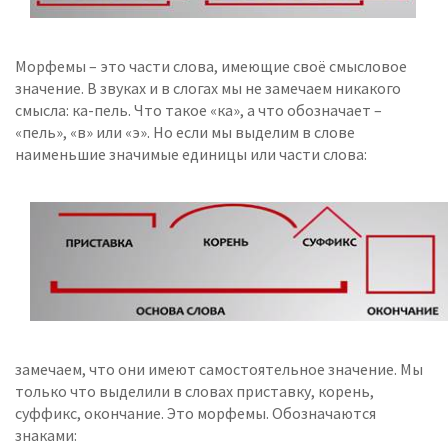
Морфемы – это части слова, имеющие своё смысловое
значение. В звуках и в слогах мы не замечаем никакого
смысла: ка-пель. Что такое «ка», а что обозначает –
«пель», «в» или «э». Но если мы выделим в слове
наименьшие значимые единицы или части слова:
замечаем, что они имеют самостоятельное значение. Мы
только что выделили в словах приставку, корень,
суффикс, окончание. Это морфемы. Обозначаются
знаками: