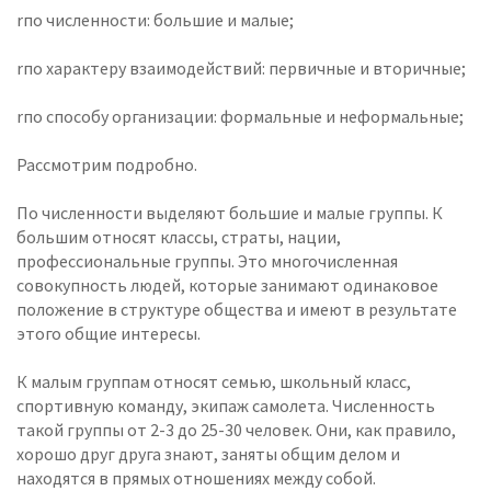
rпо численности: большие и малые;
rпо характеру взаимодействий: первичные и вторичные;
rпо способу организации: формальные и неформальные;
Рассмотрим подробно.
По численности выделяют большие и малые группы. К
большим относят классы, страты, нации,
профессиональные группы. Это многочисленная
совокупность людей, которые занимают одинаковое
положение в структуре общества и имеют в результате
этого общие интересы.
К малым группам относят семью, школьный класс,
спортивную команду, экипаж самолета. Численность
такой группы от 2-3 до 25-30 человек. Они, как правило,
хорошо друг друга знают, заняты общим делом и
находятся в прямых отношениях между собой.