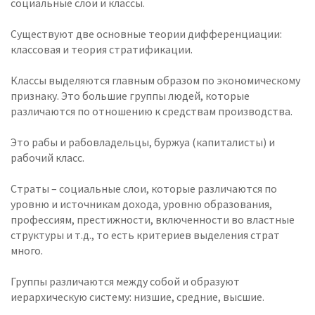
социальные слои и классы.
Существуют две основные теории дифференциации:
классовая и теория стратификации.
Классы выделяются главным образом по экономическому
признаку. Это большие группы людей, которые
различаются по отношению к средствам производства.
Это рабы и рабовладельцы, буржуа (капиталисты) и
рабочий класс.
Страты – социальные слои, которые различаются по
уровню и источникам дохода, уровню образования,
профессиям, престижности, включенности во властные
структуры и т.д., то есть критериев выделения страт
много.
Группы различаются между собой и образуют
иерархическую систему: низшие, средние, высшие.