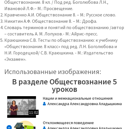
Обществознание. 8 кл. / Под ред. Боголюбова Л.Н.,
Ивановой Л.Ф.– М.: Просвещение.
Кравченко А.И. Обществознание 8. – М.: Русское слово.
Никитин А.Ф. Обществознание 8. – М.: Дрофа.
Словарь терминов и понятий по обществознанию /автор
– составитель А. М. Лопухов.- М.: Айрис-пресс.
Краюшкина С.В. Тесты по обществознанию: к учебнику
«Обществознание. 8 класс» под ред. Л.Н. Боголюбова и
Н.И. Городецкой/ С.В. Краюшкина. - М.: Издательство
«Экзамен».
Использованные изображения:
В разделе Обществознание 5
уроков
Нации и межнациональные отношения
Александра Александровна Аладышкина
11:02
Отклоняющееся поведение
Александра Александровна Аладышкина