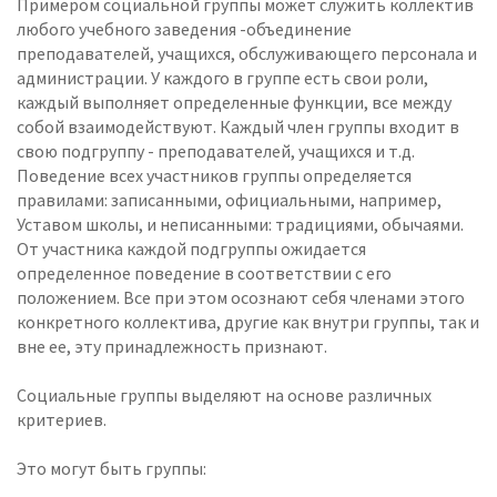
Примером социальной группы может служить коллектив
любого учебного заведения -объединение
преподавателей, учащихся, обслуживающего персонала и
администрации. У каждого в группе есть свои роли,
каждый выполняет определенные функции, все между
собой взаимодействуют. Каждый член группы входит в
свою подгруппу - преподавателей, учащихся и т.д.
Поведение всех участников группы определяется
правилами: записанными, официальными, например,
Уставом школы, и неписанными: традициями, обычаями.
От участника каждой подгруппы ожидается
определенное поведение в соответствии с его
положением. Все при этом осознают себя членами этого
конкретного коллектива, другие как внутри группы, так и
вне ее, эту принадлежность признают.
Социальные группы выделяют на основе различных
критериев.
Это могут быть группы: