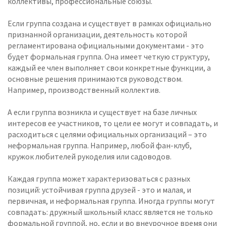
коллективы, профессиональные союзы.
Если группа создана и существует в рамках официально
признанной организации, деятельность которой
регламентирована официальными документами - это
будет формальная группа. Она имеет четкую структуру,
каждый ее член выполняет свои конкретные функции, а
основные решения принимаются руководством.
Например, производственный коллектив.
А если группа возникла и существует на базе личных
интересов ее участников, то цели ее могут и совпадать, и
расходиться с целями официальных организаций – это
неформальная группа. Например, любой фан-клуб,
кружок любителей рукоделия или садоводов.
Каждая группа может характеризоваться с разных
позиций: устойчивая группа друзей - это и малая, и
первичная, и неформальная группа. Иногда группы могут
совпадать: дружный школьный класс является не только
формальной группой, но, если и во внеурочное время они