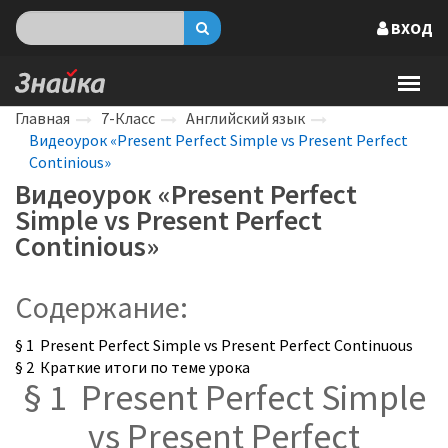
ВХОД
Главная
7-Класс
Английский язык
Видеоурок «Present Perfect Simple vs Present Perfect
Continious»
Видеоурок «Present Perfect
Simple vs Present Perfect
Continious»
Содержание:
§ 1 Present Perfect Simple vs Present Perfect Continuous
§ 2 Краткие итоги по теме урока
§ 1 Present Perfect Simple
vs Present Perfect