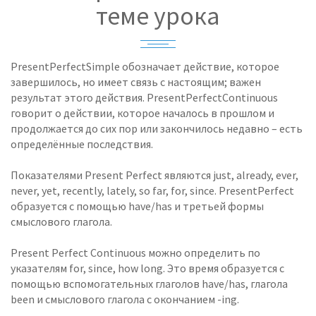
теме урока
PresentPerfectSimple обозначает действие, которое
завершилось, но имеет связь с настоящим; важен
результат этого действия. PresentPerfectContinuous
говорит о действии, которое началось в прошлом и
продолжается до сих пор или закончилось недавно – есть
определённые последствия.
Показателями Present Perfect являются just, already, ever,
never, yet, recently, lately, so far, for, since. PresentPerfect
образуется с помощью have/has и третьей формы
смыслового глагола.
Present Perfect Continuous можно определить по
указателям for, since, how long. Это время образуется с
помощью вспомогательных глаголов have/has, глагола
been и смыслового глагола с окончанием -ing.