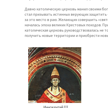
Давно католическую церковь манил своими бога
стал призывать истинных верующих защитить «
за это место в раю. Желающих совершить «свят
началась эпоха великих Крестовых походов. Пр
католическая церковь руководствовалась не т
получить новые территории и приобрести новы