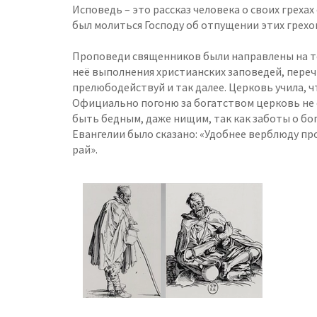
Исповедь – это рассказ человека о своих грех
был молиться Господу об отпущении этих грехо
Проповеди священников были направлены на то,
неё выполнения христианских заповедей, перечи
прелюбодействуй и так далее. Церковь учила, чт
Официально погоню за богатством церковь не о
быть бедным, даже нищим, так как заботы о бо
Евангелии было сказано: «Удобнее верблюду пр
рай».