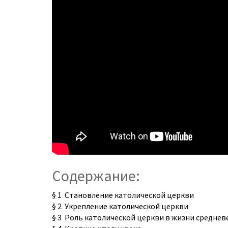
Содержание:
§ 1 Становление католической церкви
§ 2 Укрепление католической церкви
§ 3 Роль католической церкви в жизни средне