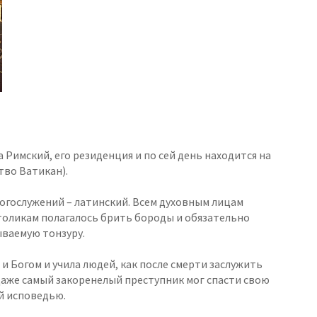
 Римский, его резиденция и по сей день находится на
тво Ватикан).
огослужений – латинский. Всем духовным лицам
толикам полагалось брить бороды и обязательно
ываемую тонзуру.
 Богом и учила людей, как после смерти заслужить
 Даже самый закоренелый преступник мог спасти свою
й исповедью.