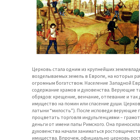
Церковь стала одним из крупнейших землевлад
возделываемых земель в Европе, на которых ра
огромным богатством. Население Западной Евр
содержание храмов и духовенства. Верующие 
обрядов: крещение, венчание, отпевание и так
имущество на помин или спасение души. Церков
латыни “милость”). После исповеди верующие 
процветать торговля индульгенциями – грамот
деньги от имени папы Римского. Она приносил
духовенства начали заниматься ростовщичество
имущества. Впрочем, официально церковь рос