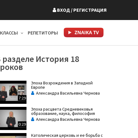
ВХОД
/ РЕГИСТРАЦИЯ
КЛАССЫ
РЕПЕТИТОРЫ
 разделе История 18
уроков
Эпоха Возрождения в Западной
Европе
Александра Васильевна Чернова
7:29
Эпоха расцвета Средневековья
образование, наука, философия
Александра Васильевна Чернова
0:29
Католическая церковь и ее борьба с