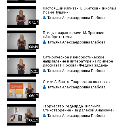
Настоящий капитан. Б. Житков «Николай
Исаич Пушкин»
Татьяна Александровна Глебова
07:17
Птицы с характерами. М. Пришвин
«Изобретатель»
Татьяна Александровна Глебова
08:49
Сатирическое и юмористическое
направление в литературе на примере
рассказа Н.Носова «Федина задача»
Татьяна Александровна Глебова
5:21
Стихи А. Барто. Творчество поэтессы
Татьяна Александровна Глебова
06:17
Творчество Редьярда Киплинга.
Стихотворение «На далекой Амазонке»
Татьяна Александровна Глебова
06:19