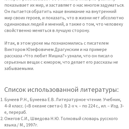
показывает их мир, и заставляет о нас многом задуматься.
Он пытается обратить наше внимание на внутренний
мир своих героев, и показать, что в жизни нет абсолютно
одинаковых людей и мнений, а также о том, что человеку
свойственно меняться в лучшую сторону.
Итак, в этом уроке мы познакомились с писателем
Виктором Юзефовичем Драгунским и на примере
рассказа «Что любит Мишка?» узнали, что он писал о
серьезных вещах с юмором, что делает его рассказы не
забываемыми.
Список использованной литературы:
Бунеев Р.Н., Бунеева Е.В. Литературное чтение. Учебник,
4-й класс. («В океане света»). В 2-х ч. – по 224 с., ил. – Изд. 3-
е, перераб.
Ожегов С.И., Шведова Н.Ю. Толковый словарь русского
языка./ М., 1997г.