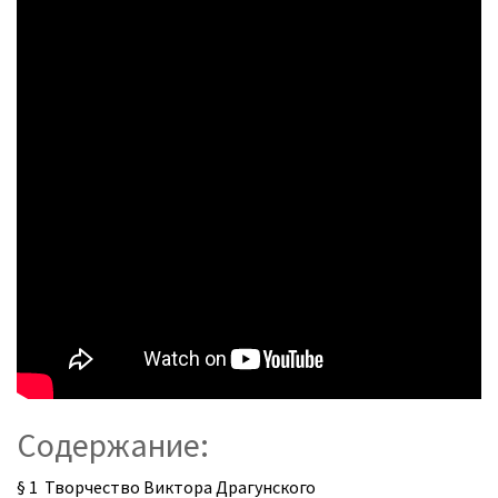
Содержание:
§ 1 Творчество Виктора Драгунского