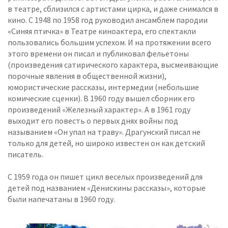
в театре, сблизился с артистами цирка, и даже снимался в
кино. С 1948 по 1958 год руководил ансамблем пародии
«Синяя птичка» в Театре киноактера, его спектакли
пользовались большим успехом. И на протяжении всего
этого времени он писал и публиковал фельетоны
(произведения сатирического характера, высмеивающие
порочные явления в общественной жизни),
юмористические рассказы, интермедии (небольшие
комические сценки). В 1960 году вышел сборник его
произведений «Железный характер». А в 1961 году
выходит его повесть о первых днях войны под
называнием «Он упал на траву». Драгунский писал не
только для детей, но широко известен он как детский
писатель.
С 1959 года он пишет цикл веселых произведений для
детей под названием «Денискины рассказы», которые
были напечатаны в 1960 году.