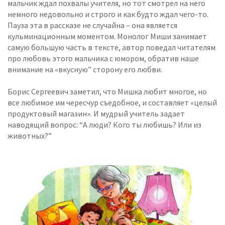
мальчик ждал похвалы учителя, но тот смотрел на него
немного недовольно и строго и как будто ждал чего-то.
Пауза эта в рассказе не случайна – она является
кульминационным моментом. Монолог Миши занимает
самую большую часть в тексте, автор поведал читателям
про любовь этого мальчика с юмором, обратив наше
внимание на «вкусную” сторону его любви.
Борис Сергеевич заметил, что Мишка любит многое, но
все любимое им чересчур съедобное, и составляет «целый
продуктовый магазин». И мудрый учитель задает
наводящий вопрос: “А люди? Кого ты любишь? Или из
животных?”