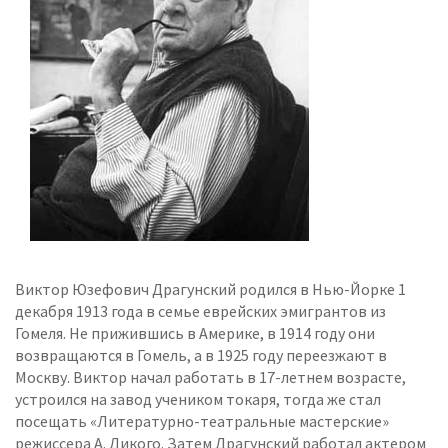
Виктор Юзефович Драгунский родился в Нью-Йорке 1
декабря 1913 года в семье еврейских эмигрантов из
Гомеля. Не прижившись в Америке, в 1914 году они
возвращаются в Гомель, а в 1925 году переезжают в
Москву. Виктор начал работать в 17-летнем возрасте,
устроился на завод учеником токаря, тогда же стал
посещать «Литературно-театральные мастерские»
режиссера А. Дикого. Затем Драгунский работал актером