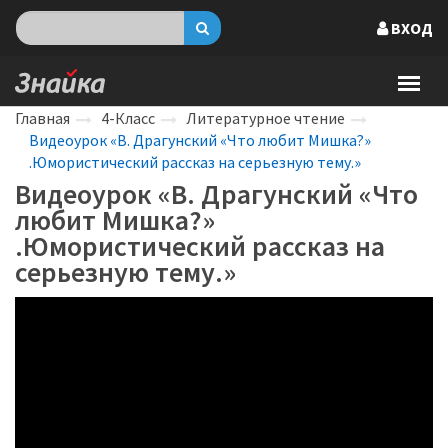
ВХОД
Главная
4-Класс
Литературное чтение
Видеоурок «В. Драгунский «Что любит Мишка?»
.Юмористический рассказ на серьезную тему.»
Видеоурок «В. Драгунский «Что
любит Мишка?»
.Юмористический рассказ на
серьезную тему.»