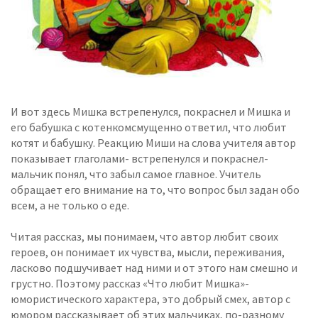
И вот здесь Мишка встрепенулся, покраснел и Мишка и
его бабушка с котенкомсмущенно ответил, что любит
котят и бабушку. Реакцию Миши на слова учителя автор
показывает глаголами- встрепенулся и покраснел-
мальчик понял, что забыл самое главное. Учитель
обращает его внимание на то, что вопрос был задан обо
всем, а не только о еде.
Читая рассказ, мы понимаем, что автор любит своих
героев, он понимает их чувства, мысли, переживания,
ласково подшучивает над ними и от этого нам смешно и
грустно. Поэтому рассказ «Что любит Мишка»-
юмористического характера, это добрый смех, автор с
юмором рассказывает об этих мальчиках, по-разному