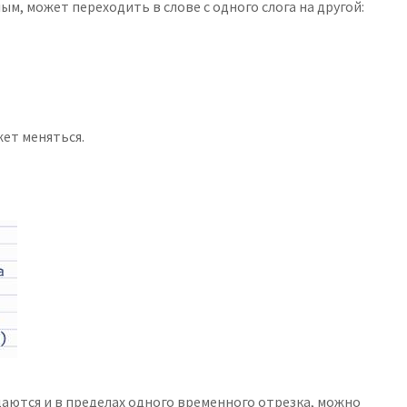
ым, может переходить в слове с одного слога на другой:
жет меняться.
аются и в пределах одного временного отрезка, можно