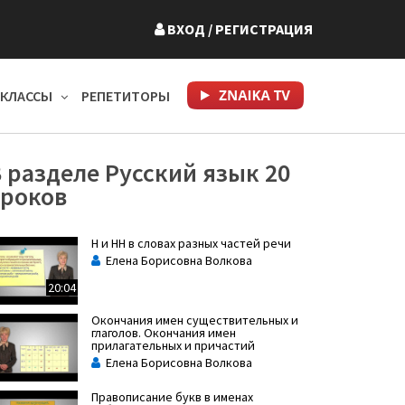
ВХОД
/ РЕГИСТРАЦИЯ
КЛАССЫ
РЕПЕТИТОРЫ
 разделе Русский язык 20
уроков
Н и НН в словах разных частей речи
Елена Борисовна Волкова
20:04
Окончания имен существительных и
глаголов. Окончания имен
прилагательных и причастий
Елена Борисовна Волкова
Правописание букв в именах