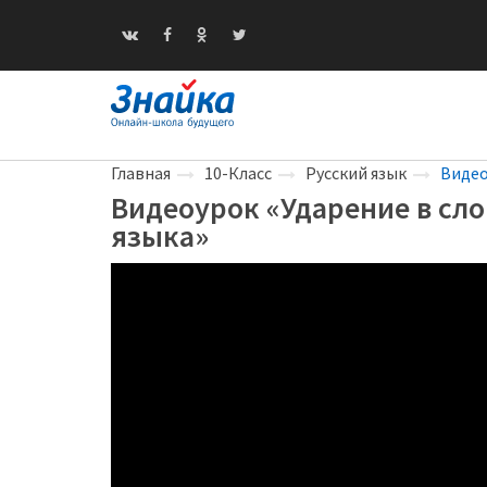
Главная
10-Класс
Русский язык
Видео
Видеоурок «Ударение в сло
языка»