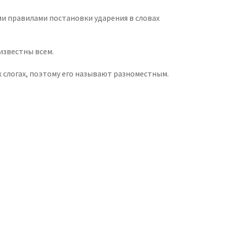
ми правилами постановки ударения в словах
известны всем.
х слогах, поэтому его называют разноместным.