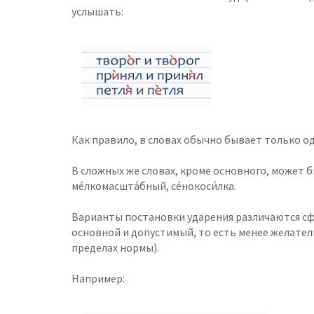
услышать:
Как правило, в словах обычно бывает только о
В сложных же словах, кроме основного, может б
ме́лкомасшта́бный, се́нокоси́лка.
Варианты постановки ударения различаются с
основной и допустимый, то есть менее желател
пределах нормы).
Например: