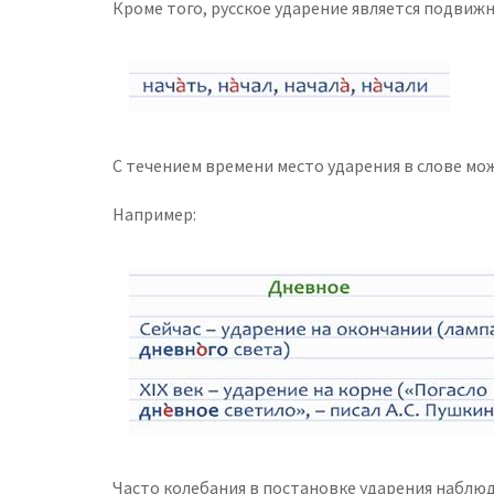
Кроме того, русское ударение является подвижн
С течением времени место ударения в слове мо
Например:
Часто колебания в постановке ударения наблюд