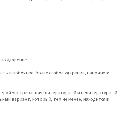
дно ударение.
ыть и побочное, более слабое ударение, например:
ферой употребления (литературный и нелитературный;
ьный вариант, который, тем не менее, находится в