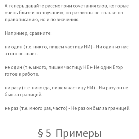
А теперь давайте рассмотрим сочетания слов, которые
очень близки по звучанию, но различны не только по
правописанию, но и по значению.
Например, сравните:
ни один (т.е. никто, пишем частицу НИ) - Ни один из нас
этого не знает.
не один (т.е. много, пишем частицу НЕ)- Не один Егор
готов к работе.
ни разу (т.е. никогда, пишем частицу НИ) - Ни разу он не
был за границей.
не раз (т.е. много раз, часто) - Не раз он был за границей.
§ 5 Примеры