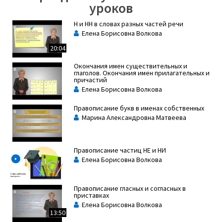
уроков
Н и НН в словах разных частей речи
Елена Борисовна Волкова
20:04
Окончания имен существительных и
глаголов. Окончания имен прилагательных и
причастий
Елена Борисовна Волкова
Правописание букв в именах собственных
Марина Александровна Матвеева
Правописание частиц НЕ и НИ
Елена Борисовна Волкова
Правописание гласных и согласных в
приставках
Елена Борисовна Волкова
13:50