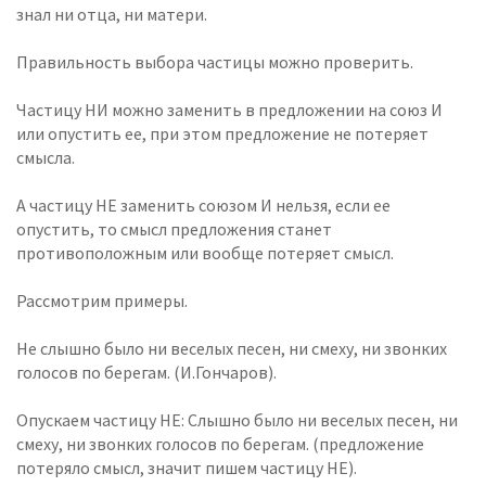
знал ни отца, ни матери.
Правильность выбора частицы можно проверить.
Частицу НИ можно заменить в предложении на союз И
или опустить ее, при этом предложение не потеряет
смысла.
А частицу НЕ заменить союзом И нельзя, если ее
опустить, то смысл предложения станет
противоположным или вообще потеряет смысл.
Рассмотрим примеры.
Не слышно было ни веселых песен, ни смеху, ни звонких
голосов по берегам. (И.Гончаров).
Опускаем частицу НЕ: Слышно было ни веселых песен, ни
смеху, ни звонких голосов по берегам. (предложение
потеряло смысл, значит пишем частицу НЕ).