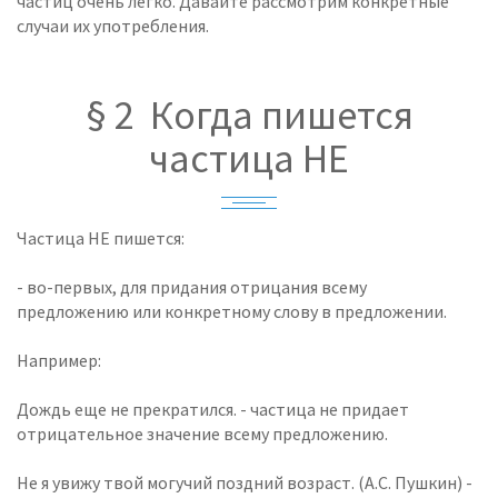
частиц очень легко. Давайте рассмотрим конкретные
случаи их употребления.
§ 2 Когда пишется
частица НЕ
Частица НЕ пишется:
- во-первых, для придания отрицания всему
предложению или конкретному слову в предложении.
Например:
Дождь еще не прекратился. - частица не придает
отрицательное значение всему предложению.
Не я увижу твой могучий поздний возраст. (А.С. Пушкин) -