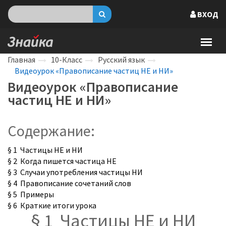
ВХОД
Главная
10-Класс
Русский язык
Видеоурок «Правописание частиц НЕ и НИ»
Видеоурок «Правописание
частиц НЕ и НИ»
Содержание:
§ 1 Частицы НЕ и НИ
§ 2 Когда пишется частица НЕ
§ 3 Случаи употребления частицы НИ
§ 4 Правописание сочетаний слов
§ 5 Примеры
§ 6 Краткие итоги урока
§ 1 Частицы НЕ и НИ