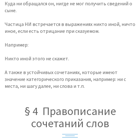
Куда ни обращался он, нигде не мог получить сведений о
сыне.
Частица НИ встречается в выражениях никто иной, ничто
иное, если есть отрицание при сказуемом.
Например:
Никто иной этого не скажет.
А также в устойчивых сочетаниях, которые имеют
значение категорического приказания, например: ни с
места, ни шагу далее, ни слова и т.п.
§ 4 Правописание
сочетаний слов