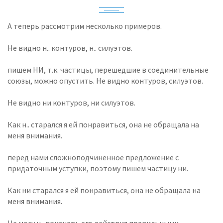
А теперь рассмотрим несколько примеров.
Не видно н.. контуров, н.. силуэтов.
пишем НИ, т.к. частицы, перешедшие в соединительные
союзы, можно опустить. Не видно контуров, силуэтов.
Не видно ни контуров, ни силуэтов.
Как н.. старался я ей понравиться, она не обращала на
меня внимания.
перед нами сложноподчиненное предложение с
придаточным уступки, поэтому пишем частицу ни.
Как ни старался я ей понравиться, она не обращала на
меня внимания.