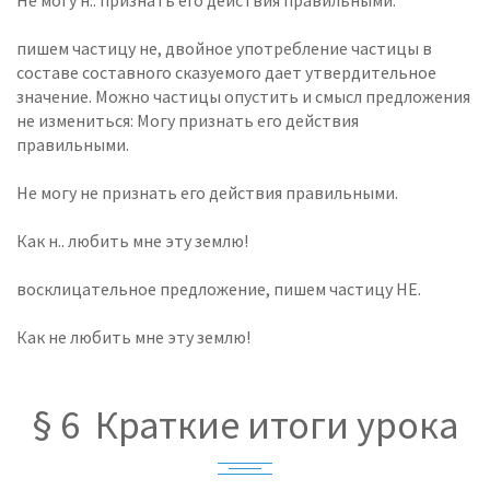
Не могу н.. признать его действия правильными.
пишем частицу не, двойное употребление частицы в
составе составного сказуемого дает утвердительное
значение. Можно частицы опустить и смысл предложения
не измениться: Могу признать его действия
правильными.
Не могу не признать его действия правильными.
Как н.. любить мне эту землю!
восклицательное предложение, пишем частицу НЕ.
Как не любить мне эту землю!
§ 6 Краткие итоги урока