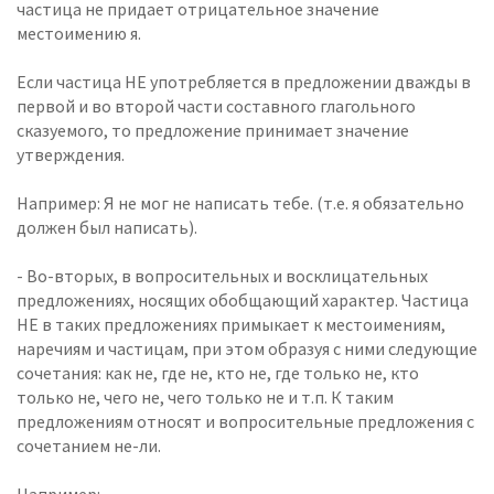
частица не придает отрицательное значение
местоимению я.
Если частица НЕ употребляется в предложении дважды в
первой и во второй части составного глагольного
сказуемого, то предложение принимает значение
утверждения.
Например: Я не мог не написать тебе. (т.е. я обязательно
должен был написать).
- Во-вторых, в вопросительных и восклицательных
предложениях, носящих обобщающий характер. Частица
НЕ в таких предложениях примыкает к местоимениям,
наречиям и частицам, при этом образуя с ними следующие
сочетания: как не, где не, кто не, где только не, кто
только не, чего не, чего только не и т.п. К таким
предложениям относят и вопросительные предложения с
сочетанием не-ли.