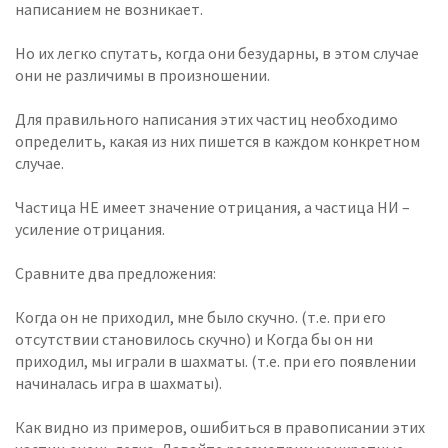
написанием не возникает.
Но их легко спутать, когда они безударны, в этом случае
они не различимы в произношении.
Для правильного написания этих частиц необходимо
определить, какая из них пишется в каждом конкретном
случае.
Частица НЕ имеет значение отрицания, а частица НИ –
усиление отрицания.
Сравните два предложения:
Когда он не приходил, мне было скучно. (т.е. при его
отсутствии становилось скучно) и Когда бы он ни
приходил, мы играли в шахматы. (т.е. при его появлении
начиналась игра в шахматы).
Как видно из примеров, ошибиться в правописании этих