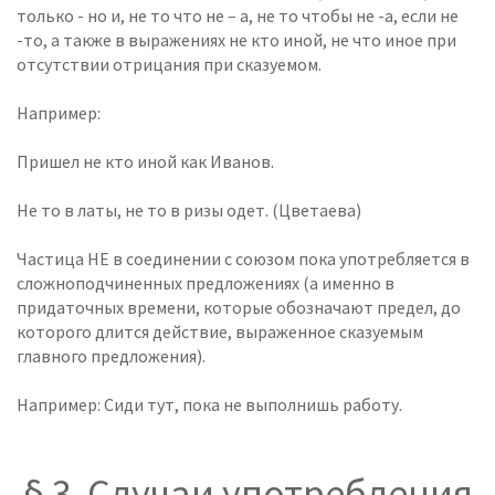
только - но и, не то что не – а, не то чтобы не -а, если не
-то, а также в выражениях не кто иной, не что иное при
отсутствии отрицания при сказуемом.
Например:
Пришел не кто иной как Иванов.
Не то в латы, не то в ризы одет. (Цветаева)
Частица НЕ в соединении с союзом пока употребляется в
сложноподчиненных предложениях (а именно в
придаточных времени, которые обозначают предел, до
которого длится действие, выраженное сказуемым
главного предложения).
Например: Сиди тут, пока не выполнишь работу.
§ 3 Случаи употребления