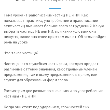
Тема урока - Правописание частиц НЕ и НИ. Как
показывает практика, употребление и правописание
этих частиц вызывает больше всего затруднений. Какую
выбрать частицу НЕ или НИ, при каких условиях они
пишутся, какое значение при этом имеют. Об этом пойдет
речь на уроке.
Что такое частица?
Частица - это служебная часть речи, которая придает
различные оттенки значения, как отдельным членам
предложения, так и всему предложению в целом, или
служит для образования форм слова.
Рассмотрим две разные по значению и по употреблению
частицы - НЕ и НИ.
Когда они стоят под ударением, сложностей с их