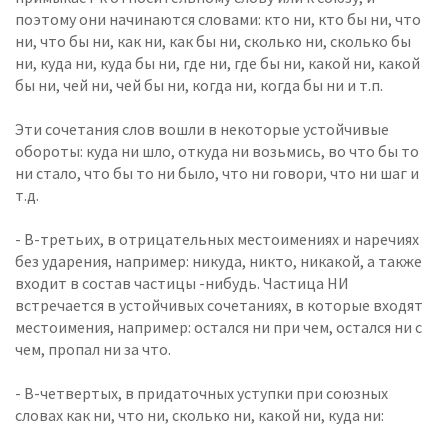
поэтому они начинаются словами: кто ни, кто бы ни, что
ни, что бы ни, как ни, как бы ни, сколько ни, сколько бы
ни, куда ни, куда бы ни, где ни, где бы ни, какой ни, какой
бы ни, чей ни, чей бы ни, когда ни, когда бы ни и т.п.
Эти сочетания слов вошли в некоторые устойчивые
обороты: куда ни шло, откуда ни возьмись, во что бы то
ни стало, что бы то ни было, что ни говори, что ни шаг и
т.д.
- В-третьих, в отрицательных местоимениях и наречиях
без ударения, например: никуда, никто, никакой, а также
входит в состав частицы -нибудь. Частица НИ
встречается в устойчивых сочетаниях, в которые входят
местоимения, например: остался ни при чем, остался ни с
чем, пропал ни за что.
- В-четвертых, в придаточных уступки при союзных
словах как ни, что ни, сколько ни, какой ни, куда ни: