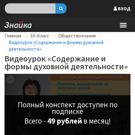
ВХОД
Главная
10-Класс
Обществознание
Видеоурок «Содержание и формы духовной
деятельности»
Видеоурок «Содержание и
формы духовной деятельности»
Полный конспект доступен по
подписке
Всего -
49 рублей
в месяц!