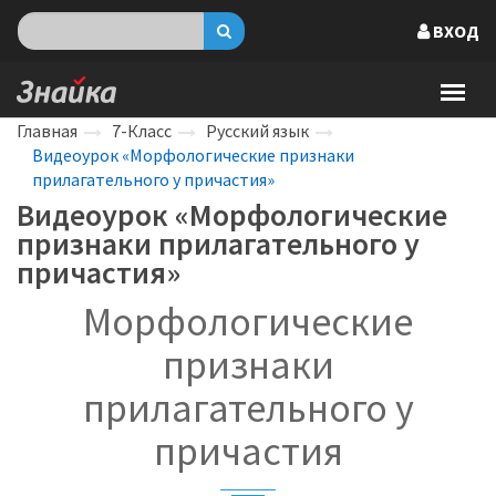
ВХОД
Главная
7-Класс
Русский язык
Видеоурок «Морфологические признаки
прилагательного у причастия»
Видеоурок «Морфологические
признаки прилагательного у
причастия»
Морфологические
признаки
прилагательного у
причастия