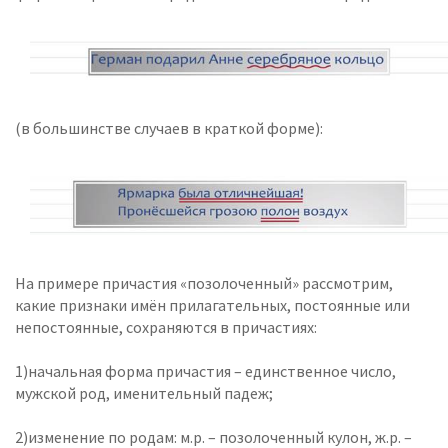
(в большинстве случаев в краткой форме):
На примере причастия «позолоченный» рассмотрим,
какие признаки имён прилагательных, постоянные или
непостоянные, сохраняются в причастиях:
1)начальная форма причастия – единственное число,
мужской род, именительный падеж;
2)изменение по родам: м.р. – позолоченный кулон, ж.р. –