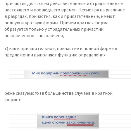
причастия делятся на действительные и страдательные
настоящего и прошедшего времен. Несмотря на различие
в разрядах, причастия, как и прилагательные, имеют
полную и краткую формы. Причём краткая форма
образуется только у страдательных причастий:
позолоченное – позолочено;
7) как и прилагательное, причастие в полной форме в
предложении выполняет функцию определения:
реже сказуемого (в большинстве случаев в краткой
форме):