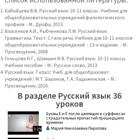
Бабайцева В.В. Русский язык: 10-11 классы.: Учебник для
общеобразовательных учреждений филологического
профиля. - М.: Дрофа, 2013.
Власенков А.И., Рыбченкова Л.М. Русский язык:
Грамматика. Текст. Стили речи. Учебник для 10-11 классов
общеобразовательных учреждений. - 13-е издание. - М.:
Просвещение, 2008.
Гольцова Н.Г., Шамшин И.В. Русский язык. 10-11 классы.
Учебное пособие. - М.: Русское слово, 2013.
Русский язык. 7 класс: Учеб. для общеобразоват.
учреждений / М.Т. Баранов, Т.А. Ладыженская. – М.:
Просвещение, 2010.
В разделе Русский язык 36
уроков
Буквы Е и Ё после шипящих в суффиксах
страдательных причастий прошедшего
времени
Мария Николаевна Пирогова
3:29