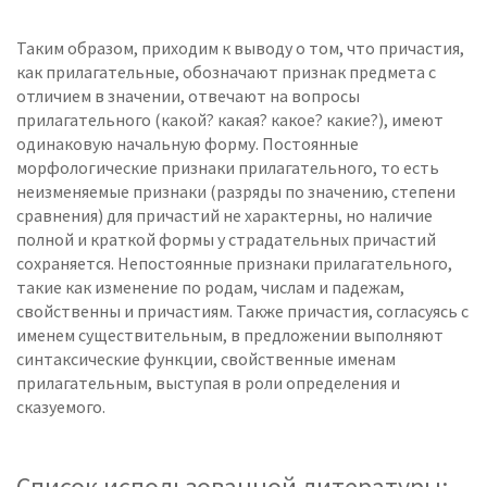
Таким образом, приходим к выводу о том, что причастия,
как прилагательные, обозначают признак предмета с
отличием в значении, отвечают на вопросы
прилагательного (какой? какая? какое? какие?), имеют
одинаковую начальную форму. Постоянные
морфологические признаки прилагательного, то есть
неизменяемые признаки (разряды по значению, степени
сравнения) для причастий не характерны, но наличие
полной и краткой формы у страдательных причастий
сохраняется. Непостоянные признаки прилагательного,
такие как изменение по родам, числам и падежам,
свойственны и причастиям. Также причастия, согласуясь с
именем существительным, в предложении выполняют
синтаксические функции, свойственные именам
прилагательным, выступая в роли определения и
сказуемого.
Список использованной литературы: