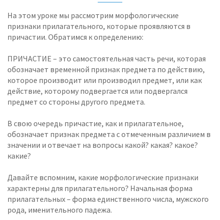
На этом уроке мы рассмотрим морфологические
признаки прилагательного, которые проявляются в
причастии. Обратимся к определению:
ПРИЧАСТИЕ – это самостоятельная часть речи, которая
обозначает временной признак предмета по действию,
которое производит или производил предмет, или как
действие, которому подвергается или подвергался
предмет со стороны другого предмета.
В свою очередь причастие, как и прилагательное,
обозначает признак предмета с отмеченным различием в
значении и отвечает на вопросы какой? какая? какое?
какие?
Давайте вспомним, какие морфологические признаки
характерны для прилагательного? Начальная форма
прилагательных – форма единственного числа, мужского
рода, именительного падежа.