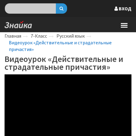
ВХОД
Главная
7-Класс
Русский язык
Видеоурок «Действительные и страдательные
причастия»
Видеоурок «Действительные и
страдательные причастия»