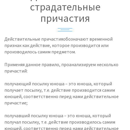
страдательные
причастия
Действительные причастияобозначают временной
признак как действие, которое производится или
производилось самим предметом.
Применяя данное правило, проанализируем несколько
причастий:
получающий посылку юноша – это юноша, который
получает посылку, т.е. действие производится самим
юношей, соответственно перед нами действительное
причастие;
получавший посылку юноша – это юноша, который
получал посылку, т.е. действие производилось самим
юношей, соответственно перед нами действительное