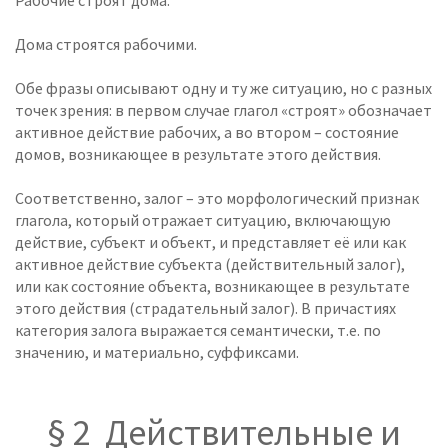
Рабочие строят дома.
Дома строятся рабочими.
Обе фразы описывают одну и ту же ситуацию, но с разных
точек зрения: в первом случае глагол «строят» обозначает
активное действие рабочих, а во втором – состояние
домов, возникающее в результате этого действия.
Соответственно, залог – это морфологический признак
глагола, который отражает ситуацию, включающую
действие, субъект и объект, и представляет её или как
активное действие субъекта (действительный залог),
или как состояние объекта, возникающее в результате
этого действия (страдательный залог). В причастиях
категория залога выражается семантически, т.е. по
значению, и материально, суффиксами.
§ 2 Действительные и