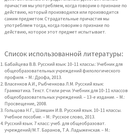
причастия мы употребляем, когда говорим о признаке по
действию, который производился или производится
самим предметом. Страдательные причастия мы
употребляем тогда, когда говорим о признаке по
действию, которое этот предмет испытывает.
Список использованной литературы:
Бабайцева В.В. Русский язык: 10-11 классы.: Учебник для
общеобразовательных учреждений филологического
профиля. – М.: Дрофа, 2013.
Власенков А.И., Рыбченкова Л.М. Русский язык:
Грамматика. Текст. Стили речи. Учебник для 10-11 классов
общеобразовательных учреждений. – 13-е издание. – М.:
Просвещение, 2008.
Гольцова Н.Г., Шамшин И.В. Русский язык. 10-11 классы.
Учебное пособие. – М.: Русское слово, 2013.
Русский язык. 7 класс: учеб. для общеобразоват.
учреждений/М.Т. Баранов, Т.А. Ладыженская. – М.: