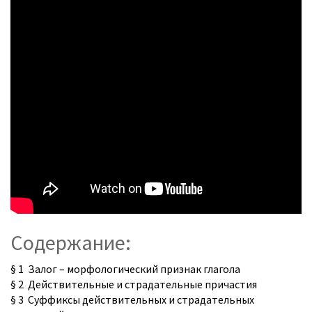
Содержание:
§ 1 Залог – морфологический признак глагола
§ 2 Действительные и страдательные причастия
§ 3 Суффиксы действительных и страдательных