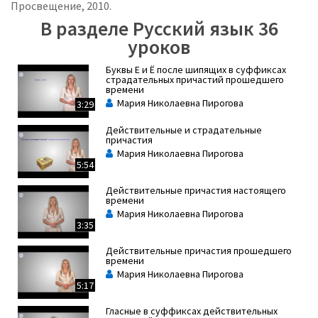
Просвещение, 2010.
В разделе Русский язык 36
уроков
Буквы Е и Ё после шипящих в суффиксах
страдательных причастий прошедшего
времени
Мария Николаевна Пирогова
3:29
Действительные и страдательные
причастия
Мария Николаевна Пирогова
5:54
Действительные причастия настоящего
времени
Мария Николаевна Пирогова
3:35
Действительные причастия прошедшего
времени
Мария Николаевна Пирогова
5:17
Гласные в суффиксах действительных