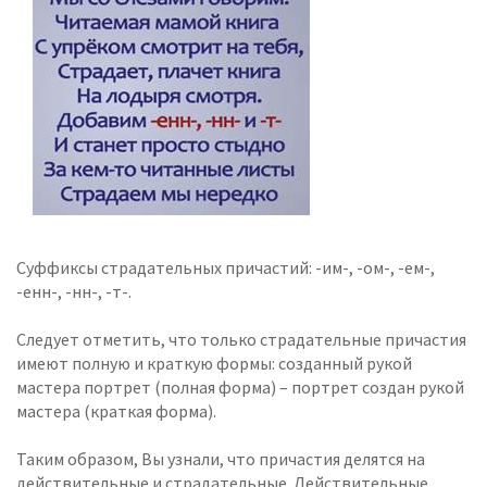
Суффиксы страдательных причастий: -им-, -ом-, -ем-,
-енн-, -нн-, -т-.
Следует отметить, что только страдательные причастия
имеют полную и краткую формы: созданный рукой
мастера портрет (полная форма) – портрет создан рукой
мастера (краткая форма).
Таким образом, Вы узнали, что причастия делятся на
действительные и страдательные. Действительные