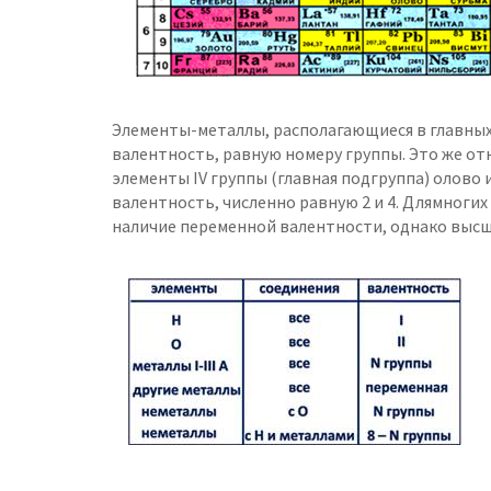
Элементы-металлы, располагающиеся в главных 
валентность, равную номеру группы. Это же отн
элементы IV группы (главная подгруппа) олово
валентность, численно равную 2 и 4. Длямноги
наличие переменной валентности, однако высш