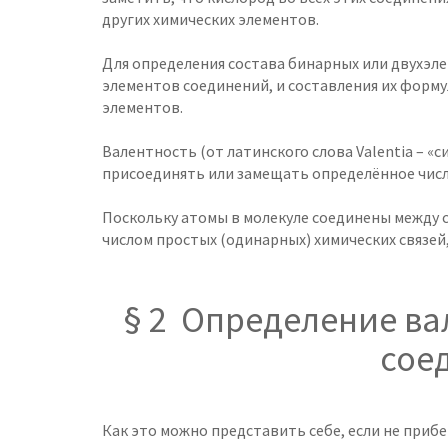
других химических элементов.
Для определения состава бинарных или двухэле
элементов соединений, и составления их форму
элементов.
Валентность (от латинского слова Valentia – «с
присоединять или замещать определённое числ
Поскольку атомы в молекуле соединены между 
числом простых (одинарных) химических связей
§ 2 Определение в
сое
Как это можно представить себе, если не приб