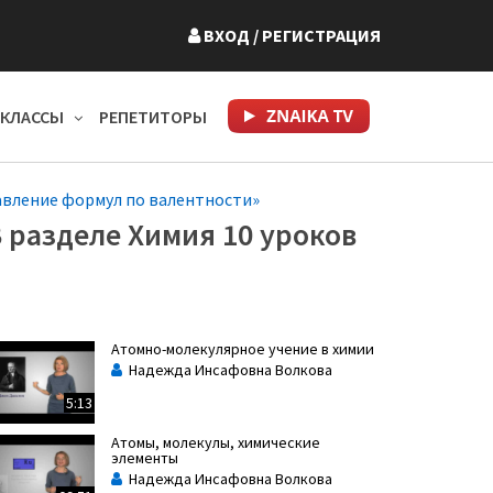
ВХОД
/ РЕГИСТРАЦИЯ
КЛАССЫ
РЕПЕТИТОРЫ
авление формул по валентности»
 разделе Химия 10 уроков
Атомно-молекулярное учение в химии
Надежда Инсафовна Волкова
5:13
Атомы, молекулы, химические
элементы
Надежда Инсафовна Волкова