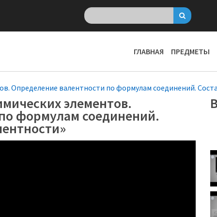
ГЛАВНАЯ
ПРЕДМЕТЫ
ов. Определение валентности по формулам соединений. Сост
имических элементов.
В
по формулам соединений.
лентности»