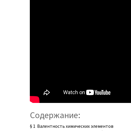
Содержание:
§ 1 Валентность химических элементов