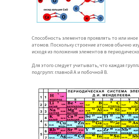
Способность элементов проявлять то или иное
атомов. Поскольку строение атомов обычно изу
исходя из положения элементов в периодическо
Для этого следует учитывать, что каждая груп
подгрупп: главной А и побочной В.