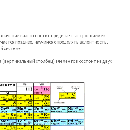
 значение валентности определяется строением их
чается позднее, научимся определять валентность,
й системе.
па (вертикальный столбец) элементов состоит из двух