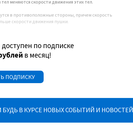
 тел меняются скорости движения этих тел.
жутся в противоположные стороны, причем скорость
ольше скорости движения пушки.
 доступен по подписке
рублей
в месяц!
Ь ПОДПИСКУ
 тел при взаимодействии различны?
отрим пример.
БУДЬ В КУРСЕ НОВЫХ СОБЫТИЙ И НОВОСТЕЙ