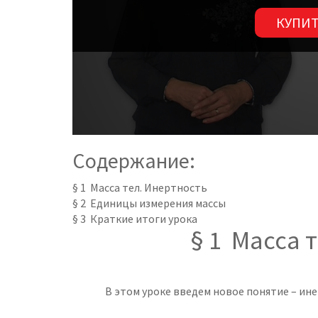
КУПИТ
Содержание:
§ 1 Масса тел. Инертность
§ 2 Единицы измерения массы
§ 3 Краткие итоги урока
§ 1 Масса 
В этом уроке введем новое понятие – ине