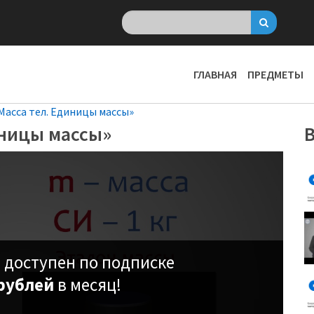
ГЛАВНАЯ
ПРЕДМЕТЫ
Масса тел. Единицы массы»
иницы массы»
В
 доступен по подписке
рублей
в месяц!