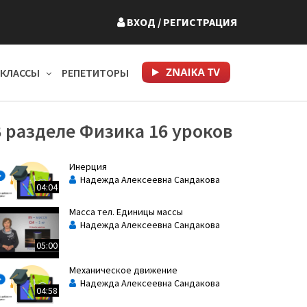
ВХОД
/ РЕГИСТРАЦИЯ
КЛАССЫ
РЕПЕТИТОРЫ
 разделе Физика 16 уроков
Инерция
Надежда Алексеевна Сандакова
04:04
Масса тел. Единицы массы
Надежда Алексеевна Сандакова
05:00
Механическое движение
Надежда Алексеевна Сандакова
04:58