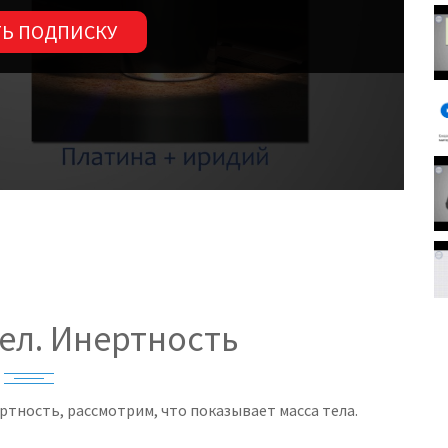
Ь ПОДПИСКУ
тел. Инертность
ртность, рассмотрим, что показывает масса тела.