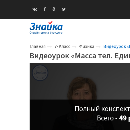
Главная
7-Класс
Физика
Видеоурок «
Видеоурок «Масса тел. Ед
Полный конспект
Всего -
49 