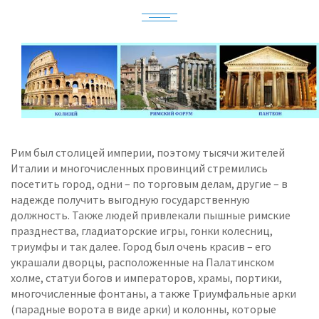
Рим был столицей империи, поэтому тысячи жителей
Италии и многочисленных провинций стремились
посетить город, одни – по торговым делам, другие – в
надежде получить выгодную государственную
должность. Также людей привлекали пышные римские
празднества, гладиаторские игры, гонки колесниц,
триумфы и так далее. Город был очень красив – его
украшали дворцы, расположенные на Палатинском
холме, статуи богов и императоров, храмы, портики,
многочисленные фонтаны, а также Триумфальные арки
(парадные ворота в виде арки) и колонны, которые