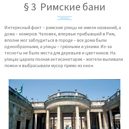
§ 3 Римские бани
Интересный факт – римские улицы не имели названий, а
дома – номеров. Человек, впервые прибывший в Рим,
вполне мог заблудиться в городе – все дома были
однообразными, а улицы – грязными и узкими. Из-за
тесноты не было места для деревьев и цветников. На
улицах царила полная антисанитария – жители выливали
помои и выбрасывали мусор прямо из окон.