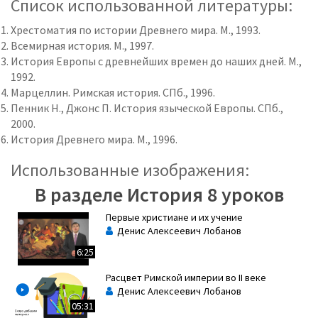
Список использованной литературы:
Хрестоматия по истории Древнего мира. М., 1993.
Всемирная история. М., 1997.
История Европы с древнейших времен до наших дней. М.,
1992.
Марцеллин. Римская история. СПб., 1996.
Пенник Н., Джонс П. История языческой Европы. СПб.,
2000.
История Древнего мира. М., 1996.
Использованные изображения:
В разделе История 8 уроков
Первые христиане и их учение
Денис Алексеевич Лобанов
6:25
Расцвет Римской империи во II веке
Денис Алексеевич Лобанов
05:31