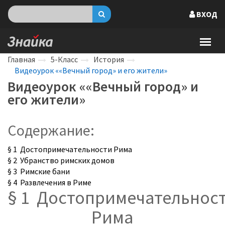
ВХОД
Главная
5-Класс
История
Видеоурок ««Вечный город» и его жители»
Видеоурок ««Вечный город» и
его жители»
Содержание:
§ 1 Достопримечательности Рима
§ 2 Убранство римских домов
§ 3 Римские бани
§ 4 Развлечения в Риме
§ 1 Достопримечательнос
Рима