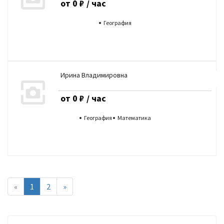
от 0 ₽ / час
География
Ирина Владимировна
от 0 ₽ / час
География
Математика
«
1
2
»