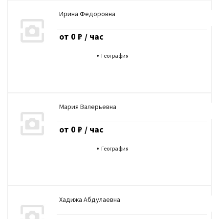
Ирина Федоровна
от 0 ₽ / час
География
Мария Валерьевна
от 0 ₽ / час
География
Хадижа Абдулаевна