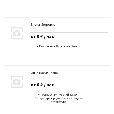
Елена Игоревна
от 0 ₽ / час
География
Биология
Химия
Инна Васильевна
от 0 ₽ / час
География
Русский язык
Литература
родной язык и родная
литература