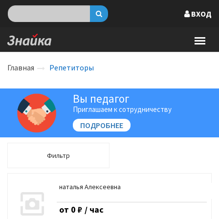
ВХОД
Главная
Репетиторы
Вы педагог
Приглашаем к сотрудничеству
ПОДРОБНЕЕ
Фильтр
наталья Алексеевна
от 0 ₽ / час