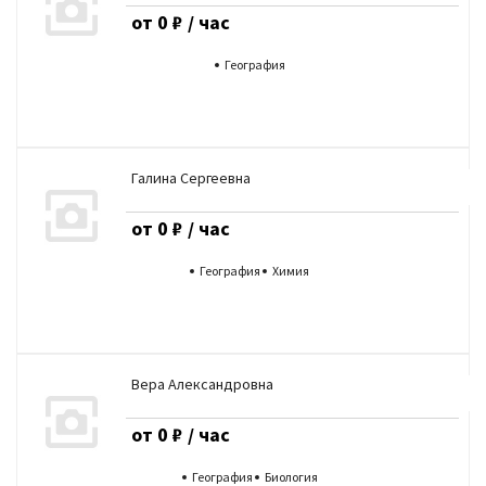
от 0 ₽ / час
География
Галина Сергеевна
от 0 ₽ / час
География
Химия
Вера Александровна
от 0 ₽ / час
География
Биология