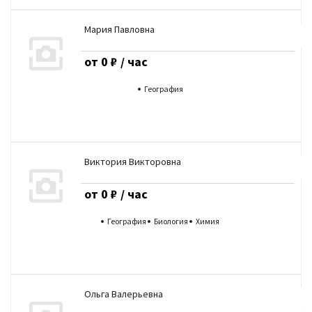
Мария Павловна
от 0 ₽ / час
География
Виктория Викторовна
от 0 ₽ / час
География
Биология
Химия
Ольга Валерьевна