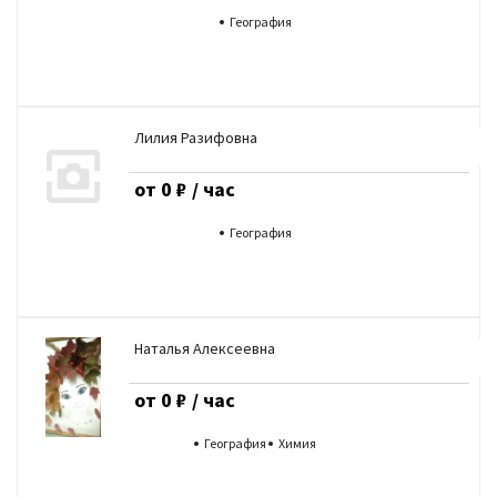
География
Лилия Разифовна
от 0 ₽ / час
География
Наталья Алексеевна
от 0 ₽ / час
География
Химия