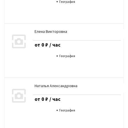
География
Елена Викторовна
от 0 ₽ / час
География
Наталья Александровна
от 0 ₽ / час
География