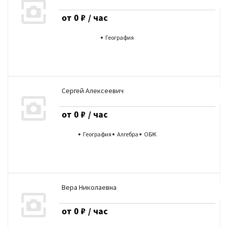
от 0 ₽ / час
География
Сергей Алексеевич
от 0 ₽ / час
География
Алгебра
ОБЖ
Вера Николаевна
от 0 ₽ / час