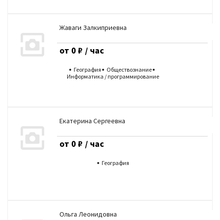
Жаваги Залкиприевна
от 0 ₽ / час
География
Обществознание
Информатика / программирование
Екатерина Сергеевна
от 0 ₽ / час
География
Ольга Леонидовна