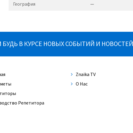
География
—
БУДЬ В КУРСЕ НОВЫХ СОБЫТИЙ И НОВОСТЕЙ
ная
Znaika TV
меты
О Нас
титоры
водство Репетитора