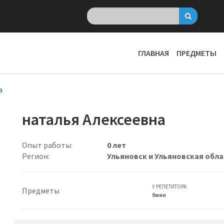
ГЛАВНАЯ
ПРЕДМЕТЫ
а
наталья Алексеевна
Опыт работы:
0 лет
Регион:
Ульяновск и Ульяновская обла
У РЕПЕТИТОРА
Предметы
0мин