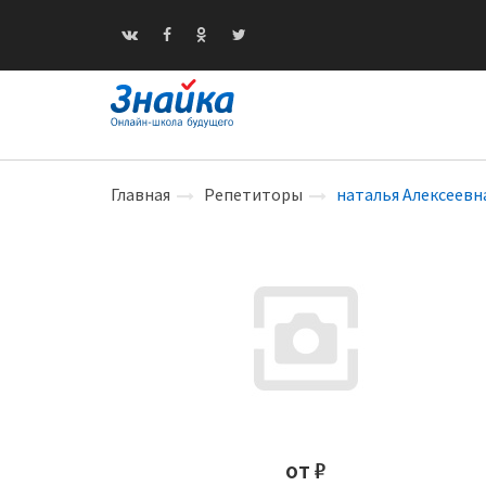
Главная
Репетиторы
наталья Алексеевн
от ₽