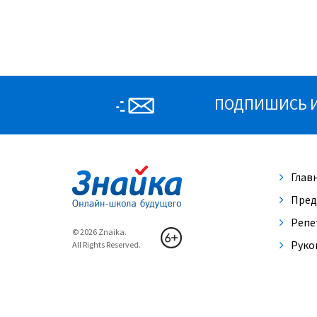
ПОДПИШИСЬ И 
Глав
Пред
Репе
© 2026 Znaika.
Руко
All Rights Reserved.