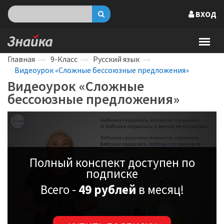
ВХОД
Главная
9-Класс
Русский язык
Видеоурок «Сложные бессоюзные предложения»
Видеоурок «Сложные
бессоюзные предложения»
Полный конспект доступен по
подписке
Всего -
49 рублей
в месяц!