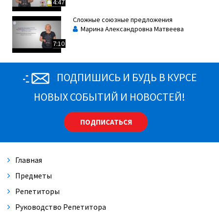
4:47
Сложные союзные предложения
Марина Александровна Матвеева
7:10
ПОДПИШИСЬ И БУДЬ В КУРСЕ
НОВЫХ СОБЫТИЙ И НОВОСТЕЙ!
ПОДПИСАТЬСЯ
Главная
Предметы
Репетиторы
Руководство Репетитора