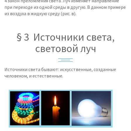
4 закон преломления света. Луч изменяет направление
при переходе из одной среды в другую. В данном примере
из воздуха в жидкую среду (рис. в).
§ 3 Источники света,
световой луч
Источники света бывают: искусственные, созданные
человеком, и естественные.