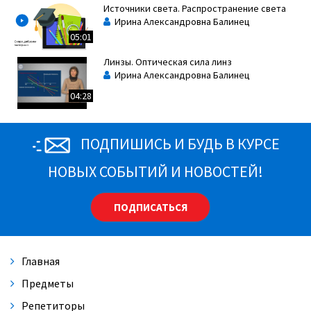
Источники света. Распространение света
Ирина Александровна Балинец
05:01
Линзы. Оптическая сила линз
Ирина Александровна Балинец
04:28
ПОДПИШИСЬ И БУДЬ В КУРСЕ
НОВЫХ СОБЫТИЙ И НОВОСТЕЙ!
ПОДПИСАТЬСЯ
Главная
Предметы
Репетиторы