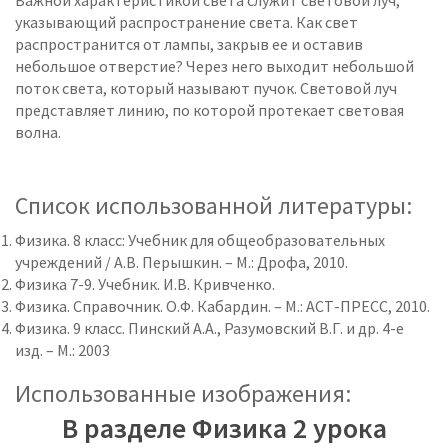
Важной характеристикой света служит световой луч,
указывающий распространение света. Как свет
распространится от лампы, закрыв ее и оставив
небольшое отверстие? Через него выходит небольшой
поток света, который называют пучок. Световой луч
представляет линию, по которой протекает световая
волна.
Список использованной литературы:
Физика. 8 класс: Учебник для общеобразовательных
учреждений / А.В. Перышкин. – М.: Дрофа, 2010.
Физика 7-9. Учебник. И.В. Кривченко.
Физика. Справочник. О.Ф. Кабардин. – М.: АСТ-ПРЕСС, 2010.
Физика. 9 класс. Пинский А.А., Разумовский В.Г. и др. 4-е
изд. – М.: 2003
Использованные изображения:
В разделе Физика 2 урока