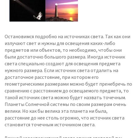
Остановимся подробно на источниках света. Так как они
излучают свет и нужны для освещения каких-либо
предметов или объектов, то необходимо, чтобы они
были достаточно большого размера. Иногда источник
света специально создают для освещения предмета
нужного размера. Если источник света отдалить на
достаточное расстояние, при котором его
геометрическими размерами можно будет пренебречь по
сравнению с расстоянием до освещаемого предмета, то
такой источник света можно будет назвать точечным.
Планеты Солнечной системы по своим размерам очень
велики. Но как бы велика эта планета ни была,
расстояние до нее столь огромно, что источник света
становится точечным источником света.