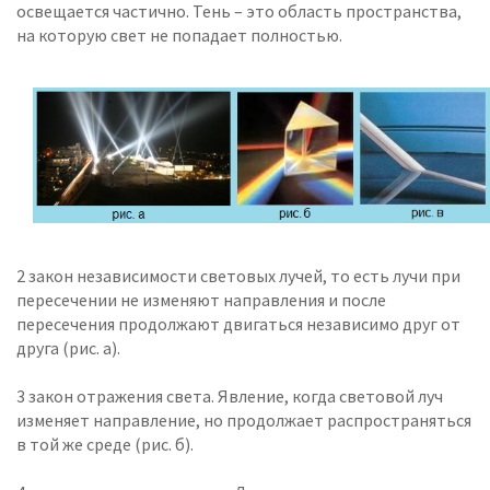
освещается частично. Тень – это область пространства,
на которую свет не попадает полностью.
2 закон независимости световых лучей, то есть лучи при
пересечении не изменяют направления и после
пересечения продолжают двигаться независимо друг от
друга (рис. а).
3 закон отражения света. Явление, когда световой луч
изменяет направление, но продолжает распространяться
в той же среде (рис. б).