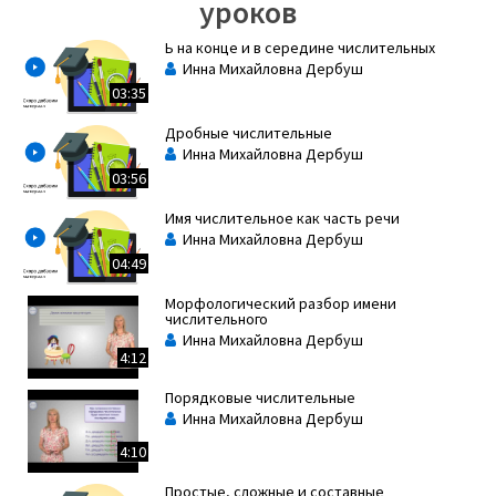
уроков
Ь на конце и в середине числительных
Инна Михайловна Дербуш
03:35
Дробные числительные
Инна Михайловна Дербуш
03:56
Имя числительное как часть речи
Инна Михайловна Дербуш
04:49
Морфологический разбор имени
числительного
Инна Михайловна Дербуш
4:12
Порядковые числительные
Инна Михайловна Дербуш
4:10
Простые, сложные и составные