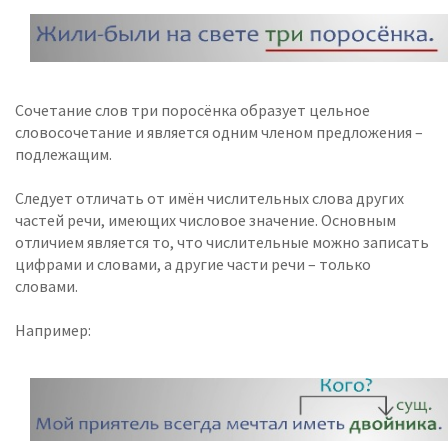
Сочетание слов три поросёнка образует цельное
словосочетание и является одним членом предложения –
подлежащим.
Следует отличать от имён числительных слова других
частей речи, имеющих числовое значение. Основным
отличием является то, что числительные можно записать
цифрами и словами, а другие части речи – только
словами.
Например: