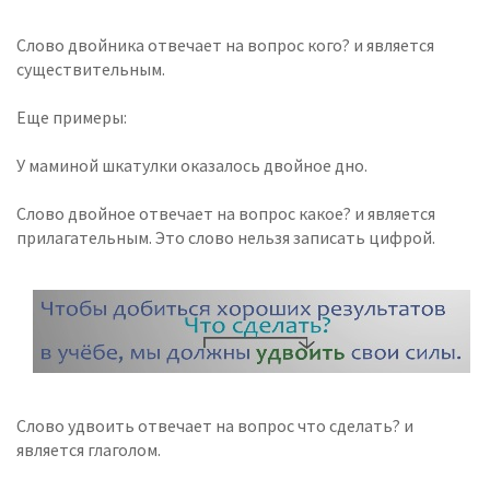
Слово двойника отвечает на вопрос кого? и является
существительным.
Еще примеры:
У маминой шкатулки оказалось двойное дно.
Слово двойное отвечает на вопрос какое? и является
прилагательным. Это слово нельзя записать цифрой.
Слово удвоить отвечает на вопрос что сделать? и
является глаголом.