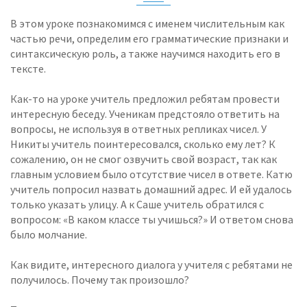
В этом уроке познакомимся с именем числительным как
частью речи, определим его грамматические признаки и
синтаксическую роль, а также научимся находить его в
тексте.
Как-то на уроке учитель предложил ребятам провести
интересную беседу. Ученикам предстояло ответить на
вопросы, не используя в ответных репликах чисел. У
Никиты учитель поинтересовался, сколько ему лет? К
сожалению, он не смог озвучить свой возраст, так как
главным условием было отсутствие чисел в ответе. Катю
учитель попросил назвать домашний адрес. И ей удалось
только указать улицу. А к Саше учитель обратился с
вопросом: «В каком классе ты учишься?» И ответом снова
было молчание.
Как видите, интересного диалога у учителя с ребятами не
получилось. Почему так произошло?