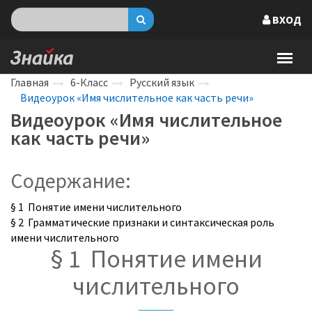
ВХОД
Главная
6-Класс
Русский язык
Видеоурок «Имя числительное как часть речи»
Видеоурок «Имя числительное
как часть речи»
Содержание:
§ 1 Понятие имени числительного
§ 2 Грамматические признаки и синтаксическая роль
имени числительного
§ 1 Понятие имени
числительного