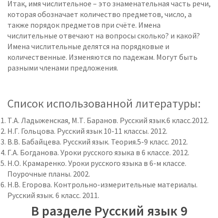
Итак, имя числительное – это знаменательная часть речи,
которая обозначает количество предметов, число, а
также порядок предметов при счёте. Имена
числительные отвечают на вопросы сколько? и какой?
Имена числительные делятся на порядковые и
количественные. Изменяются по падежам. Могут быть
разными членами предложения.
Список использованной литературы:
Т.А. Ладыженская, М.Т. Баранов. Русский язык.6 класс.2012.
Н.Г. Гольцова. Русский язык 10-11 классы. 2012.
В.В. Бабайцева. Русский язык. Теория.5-9 класс. 2012.
Г.А. Богданова. Уроки русского языка в 6 классе. 2012.
Н.О. Крамаренко. Уроки русского языка в 6-м классе.
Поурочные планы. 2002.
Н.В. Егорова. Контрольно-измерительные материалы.
Русский язык. 6 класс. 2011.
В разделе Русский язык 9