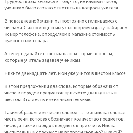
Трудность заключалась в том, что, не называя чисел,
ученикам было сложно ответить на вопросы учителя.
В повседневной жизни мы постоянно сталкиваемся с
числами. С их помощью мы узнаем время и дату, набираем
номер телефона, определяем в магазине стоимость
нужного нам товара.
А теперь давайте ответим на некоторые вопросы,
которые учитель задавал ученикам.
Никите двенадцать лет, и он уже учится в шестом классе.
В этом предложении два слова, которые обозначают
число и порядок предметов при счёте: двенадцать и
шестом. Это и есть имена числительные.
Таким образом, имя числительное – это знаменательная
часть речи, которая обозначает количество предметов,
число, а также порядок предметов при счёте. Имена
числительные отвечают на вопросы сколько? и какой?