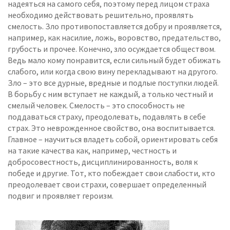
надеяться на самого себя, поэтому перед лицом страха
необходимо действовать решительно, проявлять
смелость. Зло противопоставляется добру и проявляется,
например, как насилие, ложь, воровство, предательство,
грубость и прочее. Конечно, зло осуждается обществом.
Ведь мало кому понравится, если сильный будет обижать
слабого, или когда свою вину перекладывают на другого.
Зло – это все дурные, вредные и подлые поступки людей.
В борьбу с ним вступает не каждый, а только честный и
смелый человек. Смелость – это способность не
поддаваться страху, преодолевать, подавлять в себе
страх. Это неврожденное свойство, она воспитывается.
Главное – научиться владеть собой, ориентировать себя
на такие качества как, например, честность и
добросовестность, дисциплинированность, воля к
победе и другие. Тот, кто побеждает свои слабости, кто
преодолевает свои страхи, совершает определенный
подвиг и проявляет героизм.