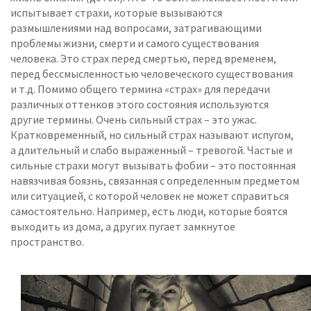
испытывает страхи, которые вызываются
размышлениями над вопросами, затрагивающими
проблемы жизни, смерти и самого существования
человека. Это страх перед смертью, перед временем,
перед бессмысленностью человеческого существования
и т.д. Помимо общего термина «страх» для передачи
различных оттенков этого состояния используются
другие термины. Очень сильный страх – это ужас.
Кратковременный, но сильный страх называют испугом,
а длительный и слабо выраженный – тревогой. Частые и
сильные страхи могут вызывать фобии – это постоянная
навязчивая боязнь, связанная с определенным предметом
или ситуацией, с которой человек не может справиться
самостоятельно. Например, есть люди, которые боятся
выходить из дома, а других пугает замкнутое
пространство.