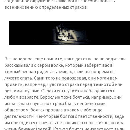
социальное окружение также могут способствовать
возникновению определенных страхов.
Вы, наверное, еще помните, как в детстве ваши родители
рассказывали о сером волке, который заберет вас в
темный лес за тридевять земель, если вы вовремя не
ляжете спать. Сами того не подозревая, они могли вам
привить, например, чувство страха перед темнотой или
резкими звуками. Страхи есть у всех и наблюдаются в
любом возрасте. Взрослые тоже бояться, например, они
испытывают чувство страха быть непринятыми
обществом, боятся провала в каком-либо виде
деятельности. Некоторые боятся ответственности, ведь
им приходится отвечать не только за свою жизнь, но и за
жизнь близких (детей). Кто-то боится неизвестности или