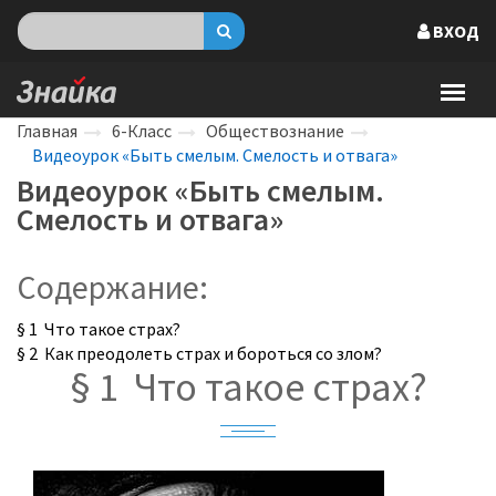
ВХОД
Главная
6-Класс
Обществознание
Видеоурок «Быть смелым. Смелость и отвага»
Видеоурок «Быть смелым.
Смелость и отвага»
Содержание:
§ 1 Что такое страх?
§ 2 Как преодолеть страх и бороться со злом?
§ 1 Что такое страх?