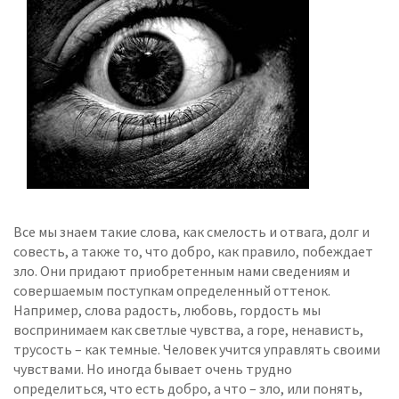
Все мы знаем такие слова, как смелость и отвага, долг и
совесть, а также то, что добро, как правило, побеждает
зло. Они придают приобретенным нами сведениям и
совершаемым поступкам определенный оттенок.
Например, слова радость, любовь, гордость мы
воспринимаем как светлые чувства, а горе, ненависть,
трусость – как темные. Человек учится управлять своими
чувствами. Но иногда бывает очень трудно
определиться, что есть добро, а что – зло, или понять,