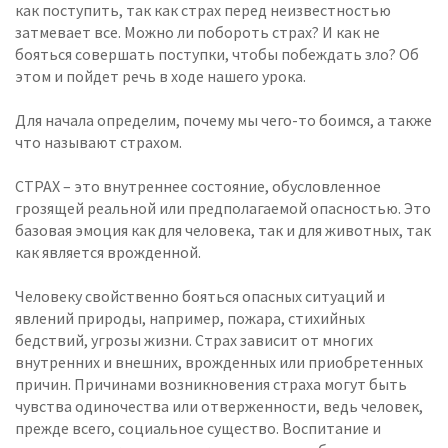
как поступить, так как страх перед неизвестностью
затмевает все. Можно ли побороть страх? И как не
бояться совершать поступки, чтобы побеждать зло? Об
этом и пойдет речь в ходе нашего урока.
Для начала определим, почему мы чего-то боимся, а также
что называют страхом.
СТРАХ – это внутреннее состояние, обусловленное
грозящей реальной или предполагаемой опасностью. Это
базовая эмоция как для человека, так и для животных, так
как является врожденной.
Человеку свойственно бояться опасных ситуаций и
явлений природы, например, пожара, стихийных
бедствий, угрозы жизни. Страх зависит от многих
внутренних и внешних, врожденных или приобретенных
причин. Причинами возникновения страха могут быть
чувства одиночества или отверженности, ведь человек,
прежде всего, социальное существо. Воспитание и