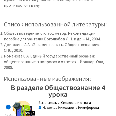
противостоять злу.
Список использованной литературы:
Обществоведение. 6 класс: метод. Рекомендации:
пособие для учителя/ Боголюбов Л.Н. и др. – М., 2004.
Двигалева А.А. «Экзамен на пять. Обществознание». –
СПб., 2010.
Романова С.А. Единый государственный экзамен:
обществознание в вопросах и ответах. –Йошкар-Ола,
2008.
Использованные изображения:
В разделе Обществознание 4
урока
Быть смелым. Смелость и отвага
Надежда Николаевна Никифорова
06:34