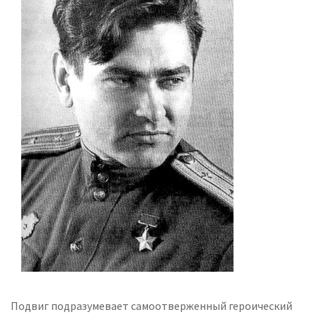
Подвиг подразумевает самоотверженный героический