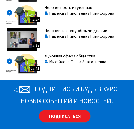
Человечность и гуманизм
Надежда Николаевна Никифорова
04:46
Человек славен добрыми делами
Надежда Николаевна Никифорова
5:27
Духовная сфера общества
Михайлова Ольга Анатольевна
05:41
ПОДПИШИСЬ И БУДЬ В КУРСЕ
НОВЫХ СОБЫТИЙ И НОВОСТЕЙ!
ПОДПИСАТЬСЯ