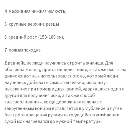
4. массивная нижняя челюсть;
5. крупные верхние резцы
6. средний рост (150-180 см),
7. прямаяпоходка.
Древнейшие люди научились строить жилища. Для
обогрева жилищ, приготовления пищи, а так же охоты на
диких животных использовался огонь, который люди
научились добывать самостоятельно, используя
высекание при помощи двух камней, ударявшихся один о
другой для получения искр, а так же способ
«высверливания», когда деревянная палочка с
закругленным концом вставляется в углубление и путем
быстрого вращения руками находящийся в углублении
сухой мох нагревался до нужной температуры.