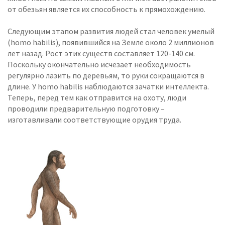
от обезьян является их способность к прямохождению.
Следующим этапом развития людей стал человек умелый
(homo habilis), появившийся на Земле около 2 миллионов
лет назад. Рост этих существ составляет 120-140 см.
Поскольку окончательно исчезает необходимость
регулярно лазить по деревьям, то руки сокращаются в
длине. У homo habilis наблюдаются зачатки интеллекта.
Теперь, перед тем как отправится на охоту, люди
проводили предварительную подготовку –
изготавливали соответствующие орудия труда.