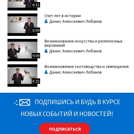
6:31
Счет лет в истории
Денис Алексеевич Лобанов
6:09
Возникновение искусства и религиозных
верований
Денис Алексеевич Лобанов
9:09
Возникновение скотоводства и земледелия
Денис Алексеевич Лобанов
8:25
ПОДПИШИСЬ И БУДЬ В КУРСЕ
НОВЫХ СОБЫТИЙ И НОВОСТЕЙ!
ПОДПИСАТЬСЯ