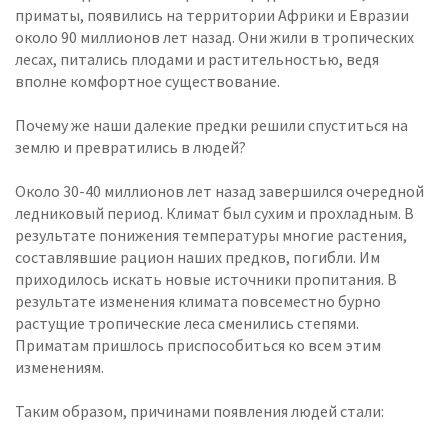
приматы, появились на территории Африки и Евразии
около 90 миллионов лет назад. Они жили в тропических
лесах, питались плодами и растительностью, ведя
вполне комфортное существование.
Почему же наши далекие предки решили спуститься на
землю и превратились в людей?
Около 30-40 миллионов лет назад завершился очередной
ледниковый период. Климат был сухим и прохладным. В
результате понижения температуры многие растения,
составлявшие рацион наших предков, погибли. Им
приходилось искать новые источники пропитания. В
результате изменения климата повсеместно бурно
растущие тропические леса сменились степями.
Приматам пришлось приспособиться ко всем этим
изменениям.
Таким образом, причинами появления людей стали: