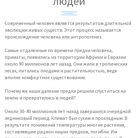
людей
Современный человек является результатом длительной
эволюции живых существ. Этот процесс называется
происхождение человека или антропогенез.
Самые отдаленные по времени предки человека,
приматы, появились на территории Африки и Евразии
около 90 миллионов лет назад. Они жили в тропических
лесах, питались плодами и растительностью, ведя
вполне комфортное существование.
Почему же наши далекие предки решили спуститься на
землю и превратились в людей?
Около 30-40 миллионов лет назад завершился очередной
ледниковый период. Климат был сухим и прохладным. В
результате понижения температуры многие растения,
составлявшие рацион наших предков, погибли. Им