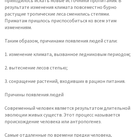
приходилось искать новые источники пропитания. В
результате изменения климата повсеместно бурно
растущие тропические леса сменились степями.
Приматам пришлось приспособиться ко всем этим
изменениям.
Таким образом, причинами появления людей стали:
1. изменение климата, вызванное ледниковым периодом;
2. вытеснение лесов степью;
3. сокращение растений, входивших в рацион питания.
Причины появления людей
Современный человек является результатом длительной
эволюции живых существ. Этот процесс называется
происхождение человека или антропогенез.
Самые отдаленные по времени предки человека,