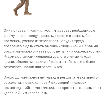
Они придавали камням, костям и дереву необходимую
форму, позволяющую резать, скрести и копать. Со
временем, умение изготавливать орудия труда,
позволило людям стать высшими хищниками. Первыми
орудиями можно считать острые палки и осколки костей.
Рядом с останками человека умелого ученые находят
камни, обколотые таким образом, чтобы можно было
затачивать палки или резать мясо.
Около 1,5 миллионов лет назад в результате активного
расселения появился новый вид людей – человек
прямоходящий(homo erectus), которого так же называют
«древнейшим человеком».