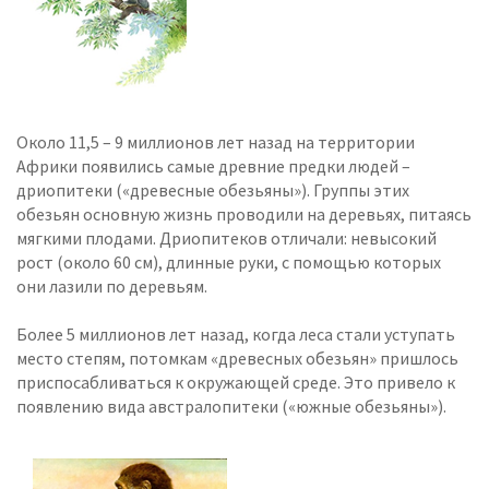
Около 11,5 – 9 миллионов лет назад на территории
Африки появились самые древние предки людей –
дриопитеки («древесные обезьяны»). Группы этих
обезьян основную жизнь проводили на деревьях, питаясь
мягкими плодами. Дриопитеков отличали: невысокий
рост (около 60 см), длинные руки, с помощью которых
они лазили по деревьям.
Более 5 миллионов лет назад, когда леса стали уступать
место степям, потомкам «древесных обезьян» пришлось
приспосабливаться к окружающей среде. Это привело к
появлению вида австралопитеки («южные обезьяны»).