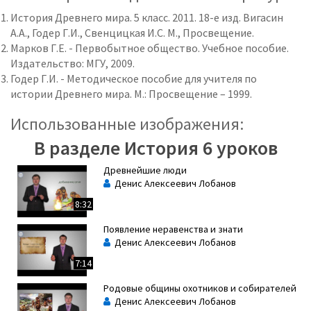
История Древнего мира. 5 класс. 2011. 18-е изд. Вигасин
А.А., Годер Г.И., Свенцицкая И.С. М., Просвещение.
Марков Г.Е. - Первобытное общество. Учебное пособие.
Издательство: МГУ, 2009.
Годер Г.И. - Методическое пособие для учителя по
истории Древнего мира. М.: Просвещение – 1999.
Использованные изображения:
В разделе История 6 уроков
Древнейшие люди
Денис Алексеевич Лобанов
8:32
Появление неравенства и знати
Денис Алексеевич Лобанов
7:14
Родовые общины охотников и собирателей
Денис Алексеевич Лобанов