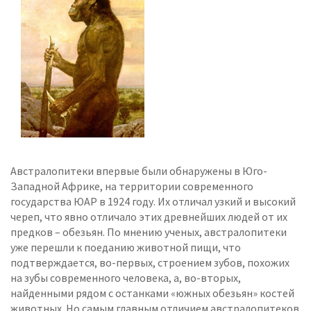
Австралопитеки впервые были обнаружены в Юго-
Западной Африке, на территории современного
государства ЮАР в 1924 году. Их отличал узкий и высокий
череп, что явно отличало этих древнейших людей от их
предков – обезьян. По мнению ученых, австралопитеки
уже перешли к поеданию животной пищи, что
подтверждается, во-первых, строением зубов, похожих
на зубы современного человека, а, во-вторых,
найденными рядом с останками «южных обезьян» костей
животных. Но самым главным отличием австралопитеков