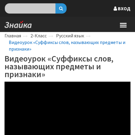
ВХОД
Главная
2-Класс
Русский язык
Видеоурок «Суффиксы слов, называющих предметы и
признаки»
Видеоурок «Суффиксы слов,
называющих предметы и
признаки»