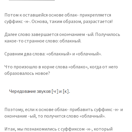
Потом к оставшейся основе облак- прикрепляется
суффикс -н-. Основа, таким образом, разрастается!
Далее слово завершается окончанием -ый. Получилось
какое-то странное слово: облакный.
Сравним два слова: «облакный» и «облачный».
Что произошло в корне слова «облако», когда от него
образовалось новое?
Поэтому, если к основе облак- прибавить суффикс -н- и
окончание -ый, то получится слово «облачный».
Итак, мы познакомились с суффиксом -н-, который