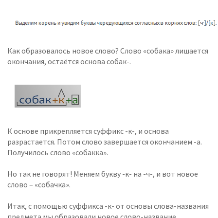
Как образовалось новое слово? Слово «собака» лишается
окончания, остаётся основа собак-.
К основе прикрепляется суффикс -к-, и основа
разрастается. Потом слово завершается окончанием -а.
Получилось слово «собакка».
Но так не говорят! Меняем букву -к- на -ч-, и вот новое
слово – «собачка».
Итак, с помощью суффикса -к- от основы слова-названия
предмета мы образовали новое слово-название