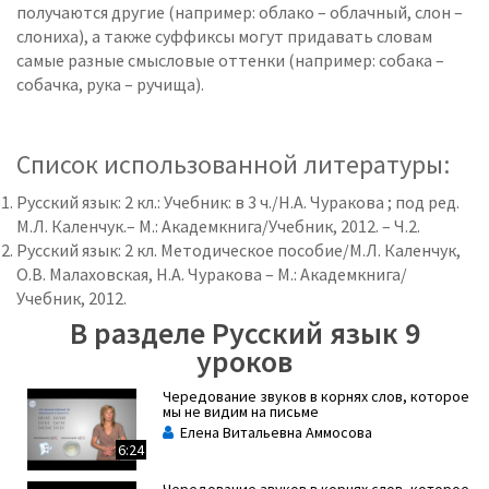
получаются другие (например: облако – облачный, слон –
слониха), а также суффиксы могут придавать словам
самые разные смысловые оттенки (например: собака –
собачка, рука – ручища).
Список использованной литературы:
Русский язык: 2 кл.: Учебник: в 3 ч./Н.А. Чуракова ; под ред.
М.Л. Каленчук.– М.: Академкнига/Учебник, 2012. – Ч.2.
Русский язык: 2 кл. Методическое пособие/М.Л. Каленчук,
О.В. Малаховская, Н.А. Чуракова – М.: Академкнига/
Учебник, 2012.
В разделе Русский язык 9
уроков
Чередование звуков в корнях слов, которое
мы не видим на письме
Елена Витальевна Аммосова
6:24