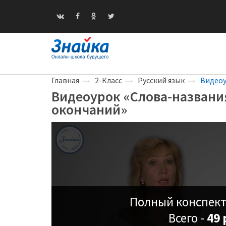
Главная
2-Класс
Русский язык
Видеоу
Видеоурок «Слова-названия
окончаний»
Полный конспект
Всего -
49 