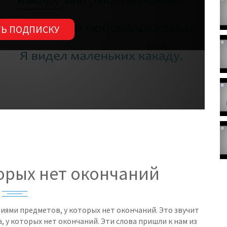
Ь ПОДПИСКУ
торых нет окончаний
иями предметов, у которых нет окончаний. Это звучит
 у которых нет окончаний. Эти слова пришли к нам из