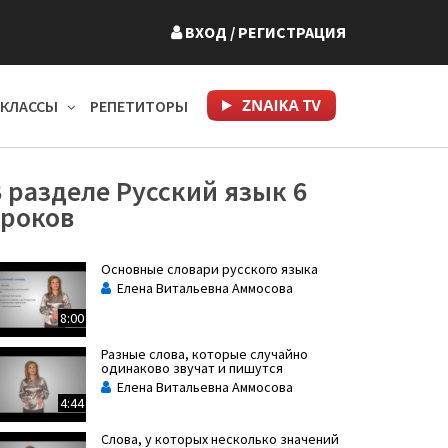
ВХОД
/ РЕГИСТРАЦИЯ
КЛАССЫ
РЕПЕТИТОРЫ
 разделе Русский язык 6
уроков
Основные словари русского языка
Елена Витальевна Аммосова
8:00
Разные слова, которые случайно
одинаково звучат и пишутся
Елена Витальевна Аммосова
4:44
Слова, у которых несколько значений