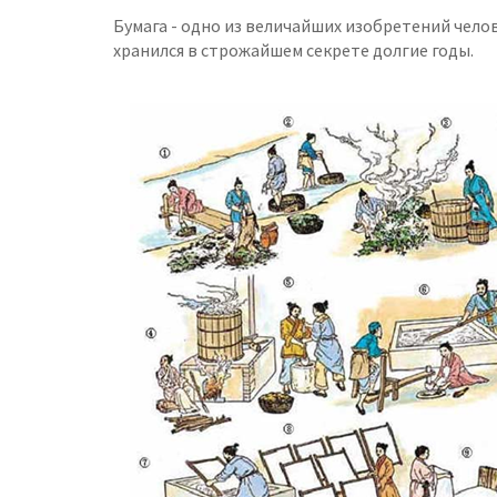
Бумага - одно из величайших изобретений челов
хранился в строжайшем секрете долгие годы.