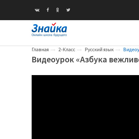
Главная
2-Класс
Русский язык
Видеоу
Видеоурок «Азбука вежлив