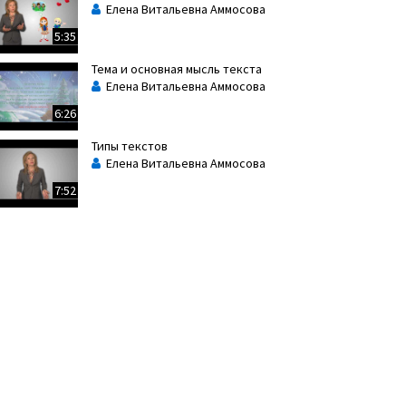
Елена Витальевна Аммосова
5:35
Тема и основная мысль текста
Елена Витальевна Аммосова
6:26
Типы текстов
Елена Витальевна Аммосова
7:52