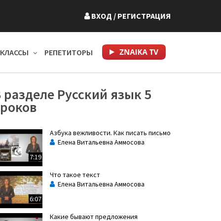
ВХОД
/ РЕГИСТРАЦИЯ
КЛАССЫ
РЕПЕТИТОРЫ
 разделе Русский язык 5
уроков
Азбука вежливости. Как писать письмо
Елена Витальевна Аммосова
7:19
Что такое текст
Елена Витальевна Аммосова
6:07
Какие бывают предложения