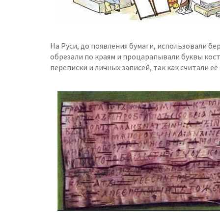
На Руси, до появления бумаги, использовали бер
обрезали по краям и процарапывали буквы кост
переписки и личных записей, так как считали е