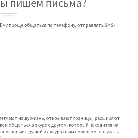
 мы пишем письма?
 Ему проще общаться по телефону, отправлять SMS-
блегчают нашу жизнь, открывают границы, расширяют
ем общаться в skype с другом, который находится на
написанные с душой и аккуратным почерком, получать