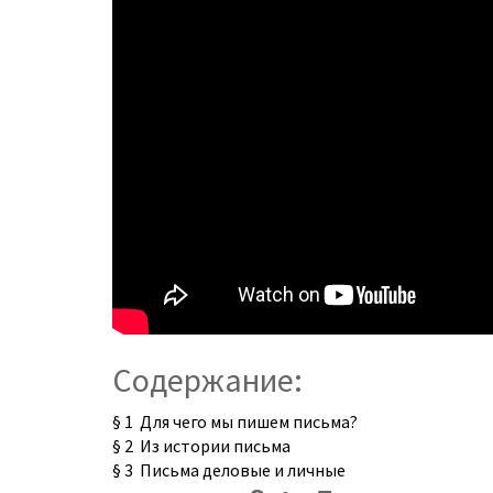
Содержание:
§ 1 Для чего мы пишем письма?
§ 2 Из истории письма
§ 3 Письма деловые и личные