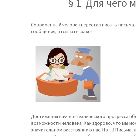
§ 1 Для чего
Современный человек перестал писать письма.
сообщения, отсылать факсы.
Достижения научно-технического прогресса о
возможности человека. Как здорово, что мы мож
значительном расстоянии о нас. Но…! Письма, 