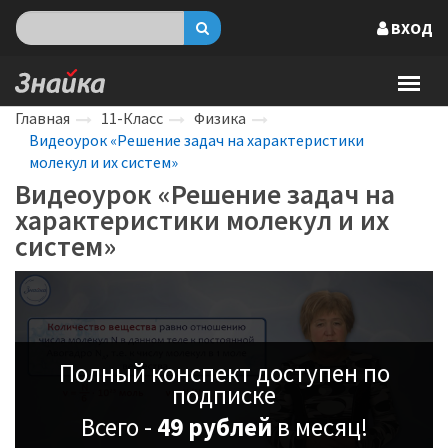
ВХОД
Главная
11-Класс
Физика
Видеоурок «Решение задач на характеристики
молекул и их систем»
Видеоурок «Решение задач на
характеристики молекул и их
систем»
Полный конспект доступен по
подписке
Всего -
49 рублей
в месяц!