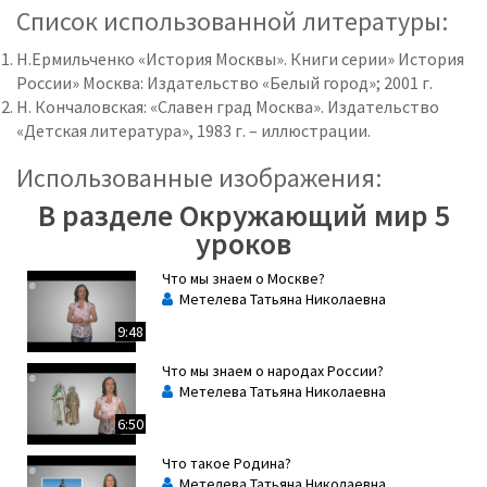
Список использованной литературы:
Н.Ермильченко «История Москвы». Книги серии» История
России» Москва: Издательство «Белый город»; 2001 г.
Н. Кончаловская: «Славен град Москва». Издательство
«Детская литература», 1983 г. – иллюстрации.
Использованные изображения:
В разделе Окружающий мир 5
уроков
Что мы знаем о Москве?
Метелева Татьяна Николаевна
9:48
Что мы знаем о народах России?
Метелева Татьяна Николаевна
6:50
Что такое Родина?
Метелева Татьяна Николаевна