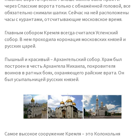
через Спасские ворота только с обнажённой головой, все
обязательно снимали шапки. Сейчас на ней расположены
часы с курантами, отсчитывающие московское время.
Главным собором Кремля всегда считался Успенский
собор. В нем проходила коронация московских князей и
русских царей.
Пышный и красивый – Архангельский собор. Храм был
построен в честь Архангела Михаила, покровителя
воинов в ратных боях, охраняющего райские врата. Он
был усыпальницей русских князей.
Самое высокое сооружение Кремля – это Колокольня