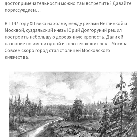
достопримечательности можно там встретить? Давайте
порассуждаем…
В 1147 году XII века на холме, между реками Неглинкой и
Москвой, суздальский князь Юрий Долгорукий решил
построить небольшую деревянную крепость. Дали ей
название по имени одной из протекающих рек – Москва.
Совсем скоро город стал столицей Московского
княжества.