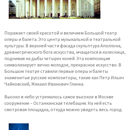
Поражает своей красотой и величием Большой театр
оперы и балета. Это центр музыкальной и театральной
культуры. В верхней части фасада скульптура Аполлона,
древнегреческого бога искусства, мчащегося в колеснице,
поднимая на дыбы четырех коней. Эта композиция
символизирует вечно молодое, прекрасное искусство. В
Большом театре ставили первые оперы и балеты
знаменитые русские композиторы, такие как Петр Ильич
Чайковский, Михаил Иванович Глинка.
Высоко в небо устремилось самое высокое в Москве
сооружение – Останкинская телебашня. На ней есть
смотровая площадка, откуда можно увидеть весь город.