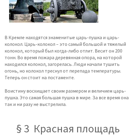
В Кремле находятся знаменитые царь-пушка и царь-
колокол. Царь-колокол – это самый большой и тяжелый
колокол, который был когда-либо отлит. Весит он 200
тонн. Во время пожара деревянная опора, на которой
находился колокол, загорелась. Люди начали тушить
огонь, но колокол треснул от перепада температуры.
Теперь он стоит на постаменте.
Воистину восхищает своим размером и величием царь-
пушка. Это самая большая пушка в мире. За все время она
так и ни разу не выстрелила.
§ 3 Красная площадь