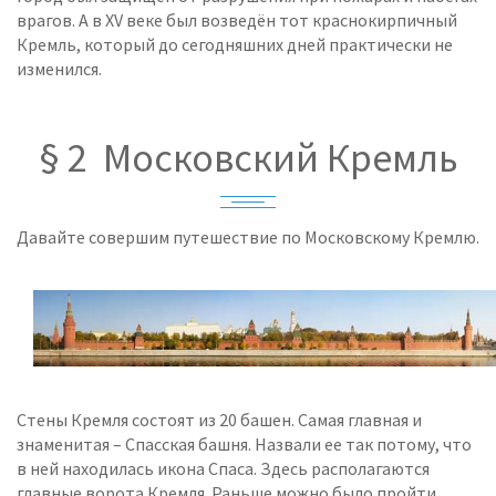
врагов. А в XV веке был возведён тот краснокирпичный
Кремль, который до сегодняшних дней практически не
изменился.
§ 2 Московский Кремль
Давайте совершим путешествие по Московскому Кремлю.
Стены Кремля состоят из 20 башен. Самая главная и
знаменитая – Спасская башня. Назвали ее так потому, что
в ней находилась икона Спаса. Здесь располагаются
главные ворота Кремля. Раньше можно было пройти