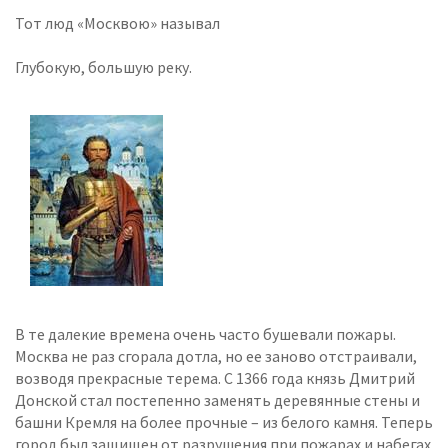
Тот люд «Москвою» называл
Глубокую, большую реку.
В те далекие времена очень часто бушевали пожары.
Москва не раз сгорала дотла, но ее заново отстраивали,
возводя прекрасные терема. С 1366 года князь Дмитрий
Донской стал постепенно заменять деревянные стены и
башни Кремля на более прочные – из белого камня. Теперь
город был защищен от разрушения при пожарах и набегах