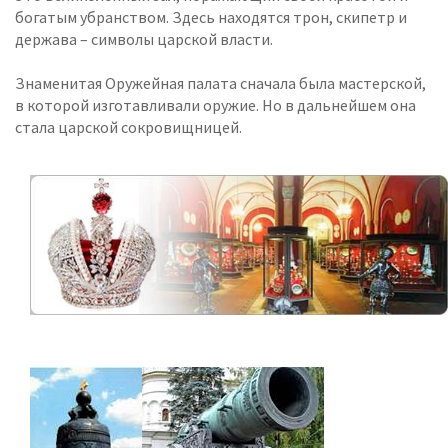
богатым убранством. Здесь находятся трон, скипетр и
держава – символы царской власти.
Знаменитая Оружейная палата сначала была мастерской,
в которой изготавливали оружие. Но в дальнейшем она
стала царской сокровищницей.