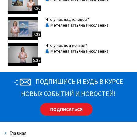
7:26
Что у нас над головой?
Метелева Татьяна Николаевна
7:23
Что у нас под ногами?
Метелева Татьяна Николаевна
5:27
ПОДПИШИСЬ И БУДЬ В КУРСЕ
НОВЫХ СОБЫТИЙ И НОВОСТЕЙ!
ПОДПИСАТЬСЯ
Главная