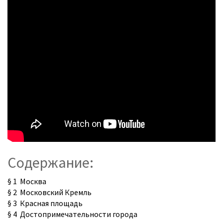
Содержание:
§ 1 Москва
§ 2 Московский Кремль
§ 3 Красная площадь
§ 4 Достопримечательности города