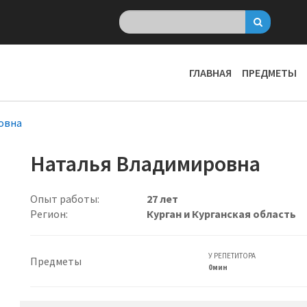
ГЛАВНАЯ
ПРЕДМЕТЫ
овна
Наталья Владимировна
Опыт работы:
27 лет
Регион:
Курган и Курганская область
У РЕПЕТИТОРА
Предметы
0мин