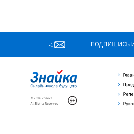
ПОДПИШИСЬ И 
Глав
Пред
Репе
© 2026 Znaika.
Руко
All Rights Reserved.