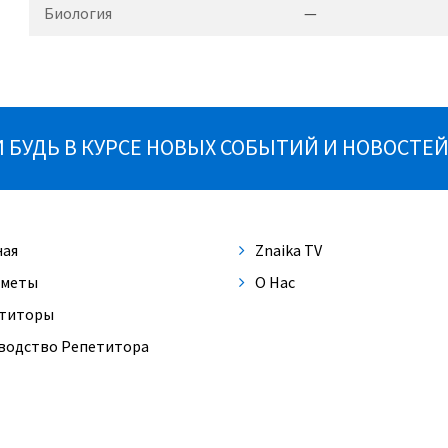
Биология
—
БУДЬ В КУРСЕ НОВЫХ СОБЫТИЙ И НОВОСТЕЙ
ная
Znaika TV
меты
О Нас
титоры
водство Репетитора