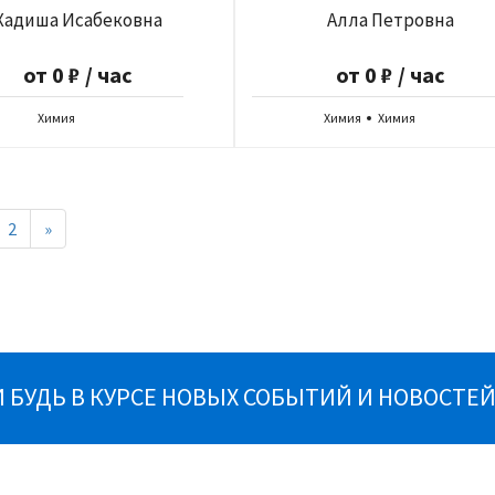
Хадиша Исабековна
Алла Петровна
от 0 ₽ / час
от 0 ₽ / час
Химия
Химия
Химия
2
»
БУДЬ В КУРСЕ НОВЫХ СОБЫТИЙ И НОВОСТЕЙ