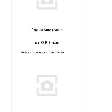
Елена Ашотовна
от 0 ₽ / час
Химия
Биология
Экономика