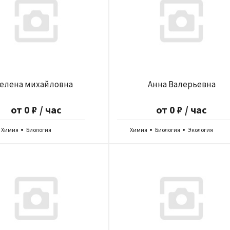
елена михайловна
Анна Валерьевна
от 0 ₽ / час
от 0 ₽ / час
Химия
Биология
Химия
Биология
Экология