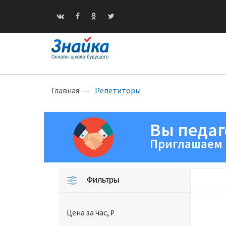
Главная
Репетиторы
Вы педаг
Приглашаем 
Фильтры
Цена за час, ₽