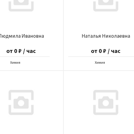
Людмила Ивановна
Наталья Николаевна
от 0 ₽ / час
от 0 ₽ / час
Химия
Химия