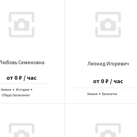
Любовь Семеновна
Леонид Игоревич
от 0 ₽ / час
от 0 ₽ / час
Химия
История
Химия
Биология
Обществознание