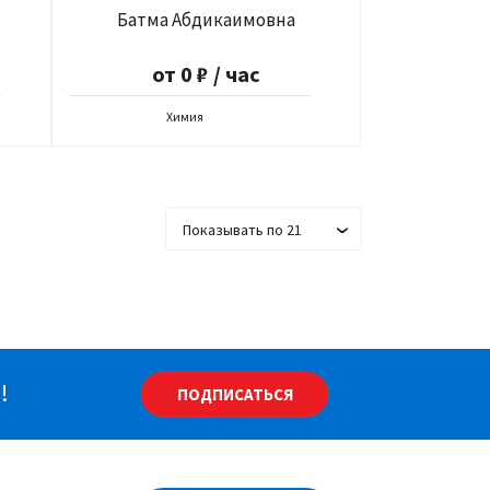
Батма Абдикаимовна
от 0 ₽ / час
Химия
Показывать по 21
!
ПОДПИСАТЬСЯ