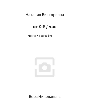
Наталия Викторовна
от 0 ₽ / час
Химия
География
Вера Николаевна