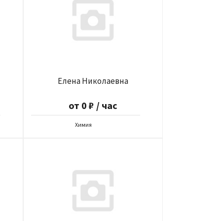
Елена Николаевна
от 0 ₽ / час
Химия