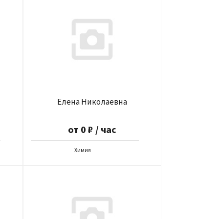
Елена Николаевна
от 0 ₽ / час
Химия