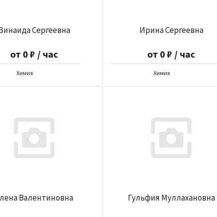
Зинаида Сергеевна
Ирина Сергеевна
от 0 ₽ / час
от 0 ₽ / час
Химия
Химия
лена Валентиновна
Гульфия Муллахановна