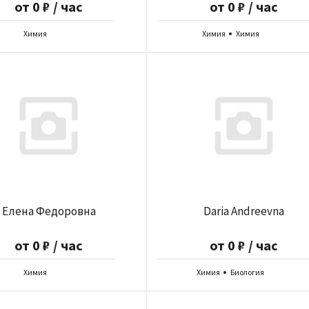
от 0 ₽ / час
от 0 ₽ / час
Химия
Химия
Химия
Елена Федоровна
Daria Andreevna
от 0 ₽ / час
от 0 ₽ / час
Химия
Химия
Биология