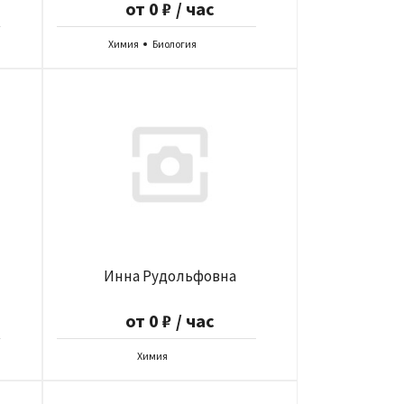
от 0 ₽ / час
Химия
Биология
Инна Рудольфовна
от 0 ₽ / час
Химия