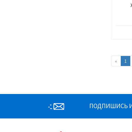
«
1
ПОДПИШИСЬ И 