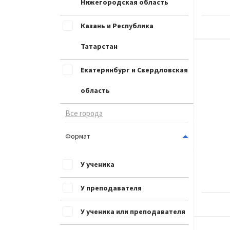
Нижегородская область
Казань и Республика
Татарстан
Екатеринбург и Свердловская
область
Все города
Формат
У ученика
У преподавателя
У ученика или преподавателя